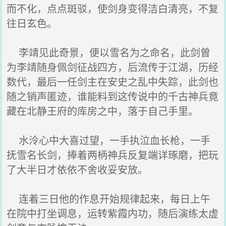
而不化，点点斑驳，使剑身变得洁白清亮，不复
往日玄色。
李靖见此奇景，便以雪名为之命名，此剑曾
为李靖随身佩剑征战四方，后流传于江湖，历经
数代，最后一任剑主在安史之乱中失踪，此剑也
随之销声匿迹，谁能料到这传说中的千古神兵竟
藏在北静王府的库房之中，落于自己手里。
水泠心中大喜过望，一手执泣血长枪，一手
抚雪名长剑，捧着两柄神兵反复端详琢磨，把玩
了大半日才依依不舍收妥安放。
连着三日他的作息开始规律起来，每日上午
在院中打坐调息，运转紫霞内功，随后演练太虚