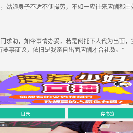
，姑娘身子不适不便操劳，不如一应往来应酬都由
门求助，如今事情办妥，若是倒托下人代为出面，
有要事商议，依旧是我亲自出面应酬才合礼数。”
目录
存书签