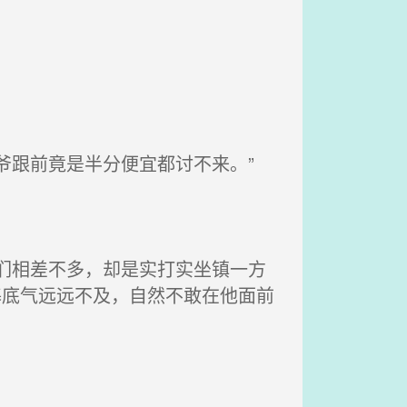
爷跟前竟是半分便宜都讨不来。”
们相差不多，却是实打实坐镇一方
基底气远远不及，自然不敢在他面前