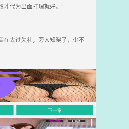
奴才代为出面打理就好。”
实在太过失礼，旁人知晓了，少不
下一章