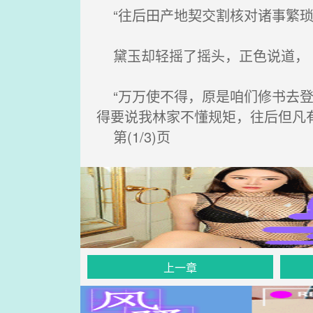
“往后田产地契交割核对诸事繁琐
黛玉却轻摇了摇头，正色说道，
“万万使不得，原是咱们修书去登
得要说我林家不懂规矩，往后但凡
第(1/3)页
上一章