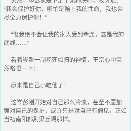
突然，岑彭像是下定了某种决心，咬牙道：
“我会保护好你，哪怕是赔上我的性命，我也会
尽全力保护你！”
“但我绝不会让我的家人受到牵连，这是我的
底线……”
看着岑彭一副视死如归的神情，王宗心中突
然咯噔一下：
原来是自己小瞧他了！
这岑彭刚开始对自己那么冷淡，甚至不愿加
强对自己的保护，或许只是对自己有偏见，正如
当初南阳郡尉梁丘赐那样。