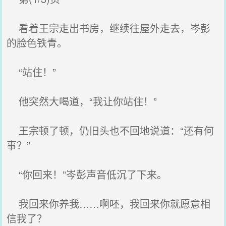
看着王宗走出书房，继续往屋外走去，岑彭
的脸色铁青。
“站住！”
他突然大喝道，“我让你站住！”
王宗顿了顿，仍旧头也不回地说道：“还有何
事？”
“你回来！”岑彭声音低沉了下来。
我回来你养我……啊呸，我回来你就愿意相
信我了？