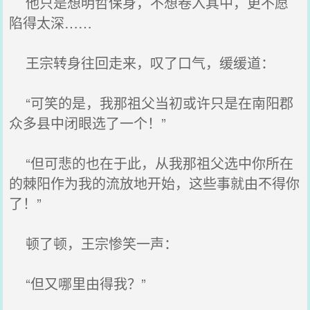
他只是想明哲保身，不想卷入其中，更不愿
陷得太深……
王宗转身往回走来，叹了口气，缓缓道：
“可笑的是，我那祖父当初或许只是在南阳郡
众多县中闭眼选了一个！”
“但可悲的也在于此，从我那祖父选中你所在
的棘阳作为我的流放地开始，这些事就由不得你
了！”
顿了顿，王宗惨笑一声：
“但又哪里由得我？”