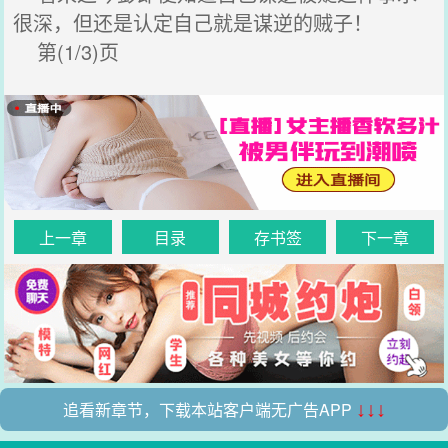
很深，但还是认定自己就是谋逆的贼子！
第(1/3)页
上一章
目录
存书签
下一章
追看新章节，下载本站客户端无广告APP
↓↓↓