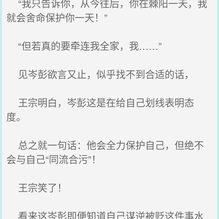
“我只告诉你，从今往后，你在棘阳一天，我
就会舍命保护你一天！”
“但若真的要牵连我全家，我……”
见岑彭欲言又止，似乎找不到合适的话，
王宗明白，岑彭这是在给自己划线表明态
度。
总之就一句话：他会全力保护自己，但绝不
会与自己“同流合污”！
王宗笑了！
看来这岑彭即便知道自己谋逆被贬这件事水