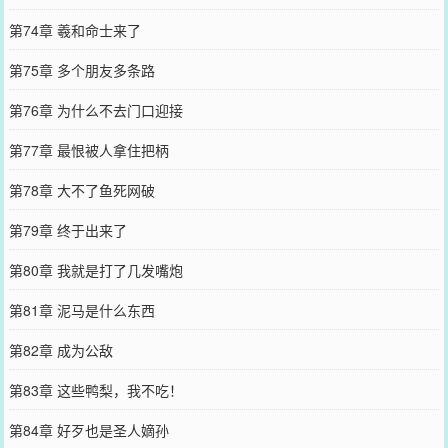
第74章 羲和命士来了
第75章 多个朋友多条路
第76章 为什么不去门口迎接
第77章 最恨被人拿住把柄
第78章 大不了鱼死网破
第79章 终于出来了
第80章 我就是打了几发嘴炮
第81章 泥马是什么东西
第82章 成为公敌
第83章 这些鸭梨，我不吃！
第84章 好歹也是圣人嫡孙