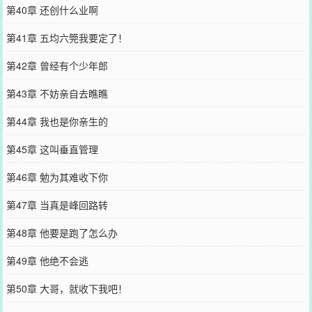
第40章 还创什么业啊
第41章 五均六筦我要定了！
第42章 曾经有个少年郎
第43章 不妨亲自去瞧瞧
第44章 我也是你亲生的
第45章 这叫垂直管理
第46章 勉为其难收下你
第47章 当真是峰回路转
第48章 他要是跑了怎么办
第49章 他绝不会逃
第50章 大哥，就收下我吧！