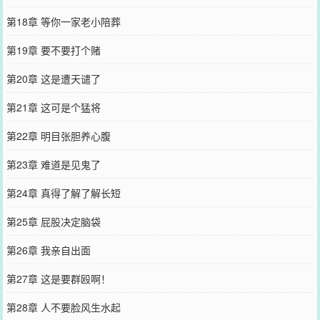
第18章 等你一家老小陪葬
第19章 要不要打个赌
第20章 这是遭天谴了
第21章 这可是个猛将
第22章 明目张胆养心腹
第23章 难道是见鬼了
第24章 真得了解了解长短
第25章 屁股决定脑袋
第26章 我亲自出面
第27章 这是要群殴啊！
第28章 人不要脸风生水起