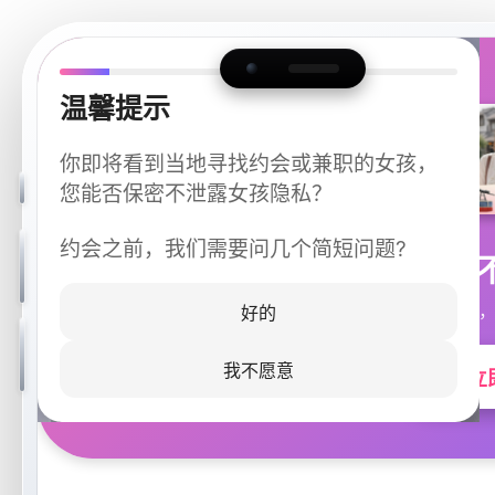
温馨提示
你即将看到当地寻找约会或兼职的女孩，
您能否保密不泄露女孩隐私？
约会之前，我们需要问几个简短问题?
今晚
同城快速匹配，
好的
我不愿意
立