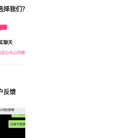
选择我们？
实聊天
安全私密
拉近心与心的距离
隐私保护，放心交友
户反馈