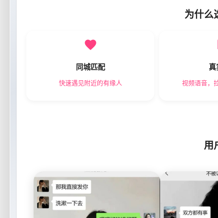
为什么
同城匹配
真
快速遇见附近的有缘人
视频语音，
用