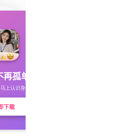
不再孤单
马上认识身边的TA
即下载