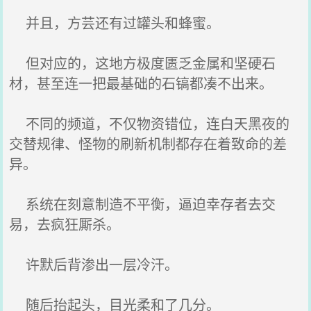
并且，方芸还有过罐头和蜂蜜。
但对应的，这地方极度匮乏金属和坚硬石
材，甚至连一把最基础的石镐都凑不出来。
不同的频道，不仅物资错位，连白天黑夜的
交替规律、怪物的刷新机制都存在着致命的差
异。
系统在刻意制造不平衡，逼迫幸存者去交
易，去疯狂厮杀。
许默后背渗出一层冷汗。
随后抬起头，目光柔和了几分。