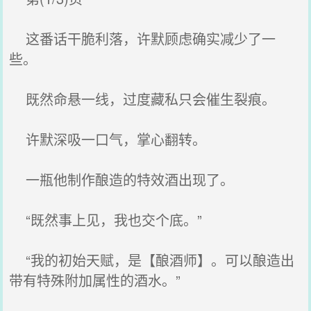
这番话干脆利落，许默顾虑确实减少了一
些。
既然命悬一线，过度藏私只会催生裂痕。
许默深吸一口气，掌心翻转。
一瓶他制作酿造的特效酒出现了。
“既然事上见，我也交个底。”
“我的初始天赋，是【酿酒师】。可以酿造出
带有特殊附加属性的酒水。”