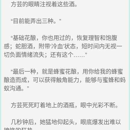
方芸的眼睛注视着这些酒。
“目前能弄出三种。”
“基础花酿，你也用过的，恢复理智和饱腹
感；蛇胆酒，附带‘冷血’状态，短时间内无视一
切负面情绪流失；还有这个……”
“最后一种，就是蜂蜜花酿，用你给我的蜂蜜
酿造而成，可以获得触角能力，能够与蜜蜂和蚂
蚁沟通。”
方芸死死盯着地上的酒瓶，眼中光彩不断。
几秒钟后，她猛地仰起头，眼底爆发出难以