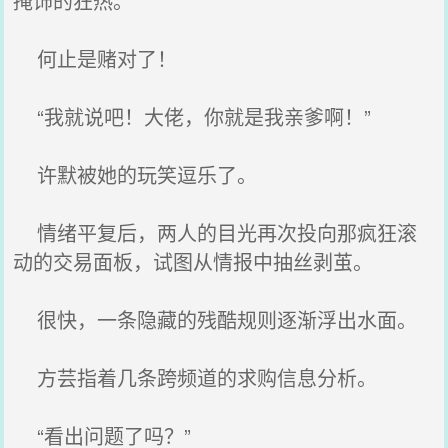
掩饰的狂热。
何止是赌对了！
“我就说吧！大佬，你就是我亲爹啊！”
许默被她的玩笑逗乐了。
情绪平复后，两人的目光再次投向那疯狂滚
动的交易面板，试图从情报中抽丝剥茧。
很快，一条隐藏的残酷规则逐渐浮出水面。
方芸指着几条跨频道的求购信息分析。
“看出问题了吗？”