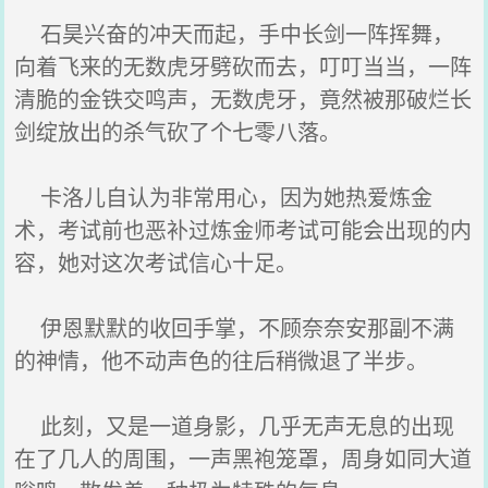
石昊兴奋的冲天而起，手中长剑一阵挥舞，
向着飞来的无数虎牙劈砍而去，叮叮当当，一阵
清脆的金铁交鸣声，无数虎牙，竟然被那破烂长
剑绽放出的杀气砍了个七零八落。
卡洛儿自认为非常用心，因为她热爱炼金
术，考试前也恶补过炼金师考试可能会出现的内
容，她对这次考试信心十足。
伊恩默默的收回手掌，不顾奈奈安那副不满
的神情，他不动声色的往后稍微退了半步。
此刻，又是一道身影，几乎无声无息的出现
在了几人的周围，一声黑袍笼罩，周身如同大道