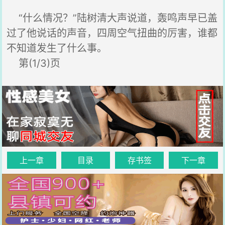
“什么情况？”陆树清大声说道，轰鸣声早已盖
过了他说话的声音，四周空气扭曲的厉害，谁都
不知道发生了什么事。
第(1/3)页
上一章
目录
存书签
下一章