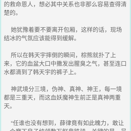
的救命恩人，想必其中关系也非那么容易查得清
楚的。
她犹豫着要不要离开包厢，这样的话，现场
结冰的气氛应该能得到缓解。
所以在韩天宇摔倒的瞬间，棕熊就扑了上
来，它的血盆大口中撒发出腥臭之气，甚至连口
水都滴到了韩天宇的裤子上。
神武境分三境，伪神、真神、神王，每一境
都是三重天，而这血妖魔神生前正是真神两重
天。
“任谁也没有想到，薛律竟有如此魄力，敢让