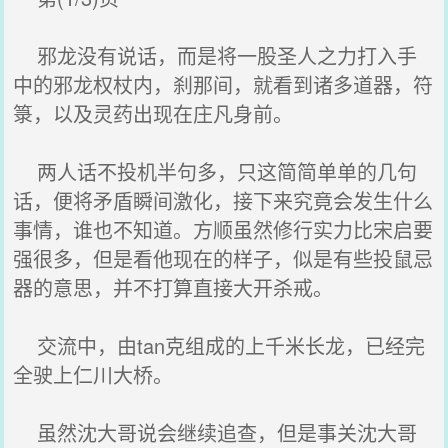
邪龙没有说话，而是将一股圣人之力打入手
中的邪龙权杖内，刹那间，就看到诸多道器，符
箓，以及灵药出现在庄凡身前。
两人话不投机半句多，只这简简单单的几句
话，便将矛盾瞬间激化，接下来究竟会发生什么
事情，谁也不知道。方顺虽然修行实力比宋启要
强很多，但是看他现在的样子，似是有些投鼠忌
器的意思，并不打算直接大开杀戒。
交流中，由tan克组成的上千米长龙，已经完
全驶上仁川大桥。
虽然沈大哥说会继续追查，但是事关沈大哥