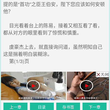
提的是“首功”之臣王伯安，陛下您应该如何安顿
他？
目光看着台上的陈易，接着又相互看了看，
都从对方的眼里看到了惊慌和慎重。
虞豪杰上去，就直接询问道，虽然明知自己
这是揣着明白装糊涂。
第(1/3)页
上一章
目录
存书签
下一章