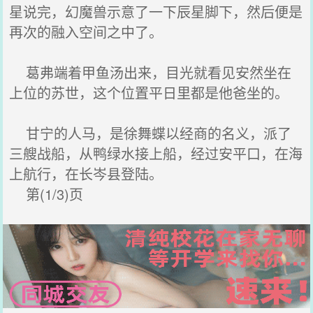
星说完，幻魔兽示意了一下辰星脚下，然后便是
再次的融入空间之中了。
葛弗端着甲鱼汤出来，目光就看见安然坐在
上位的苏世，这个位置平日里都是他爸坐的。
甘宁的人马，是徐舞蝶以经商的名义，派了
三艘战船，从鸭绿水接上船，经过安平口，在海
上航行，在长岑县登陆。
第(1/3)页