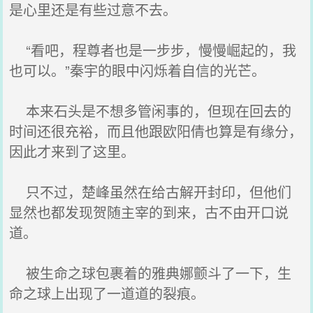
是心里还是有些过意不去。
“看吧，程尊者也是一步步，慢慢崛起的，我
也可以。”秦宇的眼中闪烁着自信的光芒。
本来石头是不想多管闲事的，但现在回去的
时间还很充裕，而且他跟欧阳倩也算是有缘分，
因此才来到了这里。
只不过，楚峰虽然在给古解开封印，但他们
显然也都发现贺随主宰的到来，古不由开口说
道。
被生命之球包裹着的雅典娜颤斗了一下，生
命之球上出现了一道道的裂痕。