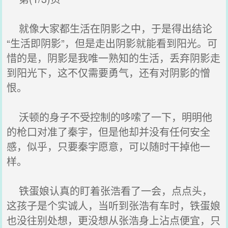
就像大家都生活在阴影之中，于是得出结论
“生活即阴影”，但是走出阴影就能看到阳光。可
惜的是，阴影是我唯一熟知的生活，丢弃阴影走
到阳光下，这不仅需要勇气，还有对阴影的憎
恨。
沃顿的身子不受控制的哆嗦了一下，明明他
的枪口对准了秦宇，但是他却并没有任何安全
感，似乎，只要秦宇愿意，可以随时干掉他一
样。
铁蛋娘认真的盯着张浩看了一会，点点头，
这孩子是个实诚人，当听到张浩有车时，铁蛋娘
也没往别处想，更没想从张浩身上沾点便宜，只