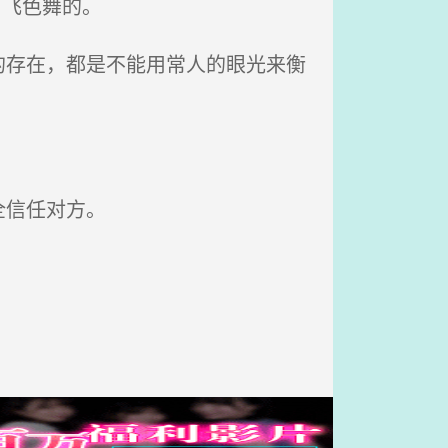
眉飞色舞的。
存在，都是不能用常人的眼光来衡
。
全信任对方。