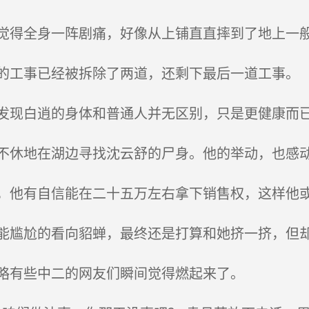
得全身一阵剧痛，好像从上铺直直摔到了地上一
工事已经被拆除了两道，还剩下最后一道工事。
现白逍的身体和普通人并无区别，只是更健康而
休地在湖边寻找沈云舒的尸身。他的举动，也感动
他有自信能在二十五万左右拿下销售权，这样他
尴尬的看向貂蝉，最终还是打算和她挤一挤，但
略有些中二的网友们瞬间觉得燃起来了。