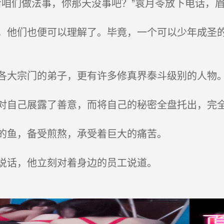
给咱们做法事，你那天没事吧？”袁月苓放下电话，
他们也便可以理解了。毕竟，一个可以少年成圣的
大宗门的弟子，更有许多修真界泰斗级别的人物
自己展露了善意，而将自己的秘密全盘托出，完
的鱼，备受煎熬，承受着巨大的痛苦。
说话，他立刻对着身边的员工说道。