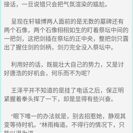
接话，一旦说错只会把气氛渲染的尴尬。
呈现在轩辕博两人面前的是无数的墓碑还有
两个石像，两个石像栩栩如生的盯着祭坛中间的
一把剑，这把剑插在祭坛的正中央，整把剑只露
出了握住剑的剑柄，剑刃完全没入祭坛中。
利用好的话，既能壮大自己的势力，又是讨
好唐浩的好机会，何乐而不为呢？
王泽平并不知道的是挂了电话之后，保正明
紧握着拳头挥了一下，却是显得有些兴奋。
“眼下唯一的办法就是，别去招惹她，静观其
变等待时机。”林雨梅道。不得行的情况下，只