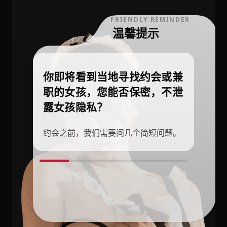
FRIENDLY REMINDER
温馨提示
你即将看到当地寻找约会或兼
职的女孩，您能否保密，不泄
露女孩隐私？
约会之前，我们需要问几个简短问题。