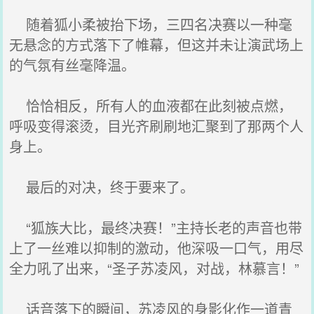
随着狐小柔被抬下场，三四名决赛以一种毫
无悬念的方式落下了帷幕，但这并未让演武场上
的气氛有丝毫降温。
恰恰相反，所有人的血液都在此刻被点燃，
呼吸变得滚烫，目光齐刷刷地汇聚到了那两个人
身上。
最后的对决，终于要来了。
“狐族大比，最终决赛！”主持长老的声音也带
上了一丝难以抑制的激动，他深吸一口气，用尽
全力吼了出来，“圣子苏凌风，对战，林慕言！”
话音落下的瞬间，苏凌风的身影化作一道青