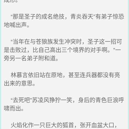
“那是圣子的成名绝技，青炎吞天”有弟子惊恐
地喊出声。
“当年在与苍狼族发生冲突时，圣子这一招可
是击败过，比自己高出三个境界的对手啊。”一
旁另一名弟子附和道。
林慕言依旧站在原地，甚至连兵器都没有亮
出来的意思。
“去死吧”苏凌风狰狞一笑，身后的青色巨浪呼
啸而出。
火焰化作一只巨大的狐首，张开血盆大口，