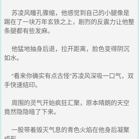
苏凌风瞳孔骤缩，他感觉到自己的小腿像是
踢在了一块万年玄铁之上，剧烈的反震力让他整
条腿都有些发麻。
他猛地抽身后退，拉开距离，脸色变得阴沉
如水。
“看来你确实有点古怪”苏凌风深吸一口气，双
手快速结印。
周围的灵气开始疯狂汇聚，原本晴朗的天空
竟然隐隐暗了下来。
一股带着毁灭气息的青色火焰在他身后凝聚
成形。