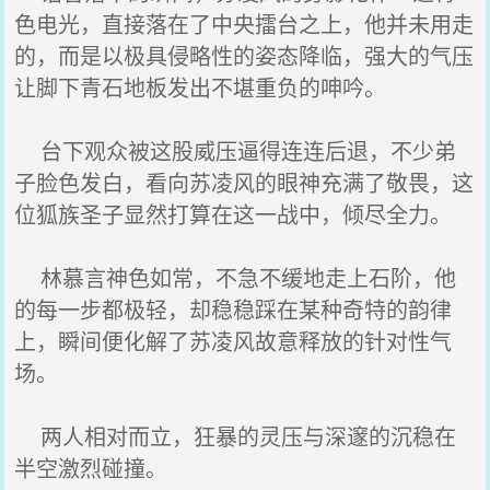
色电光，直接落在了中央擂台之上，他并未用走
的，而是以极具侵略性的姿态降临，强大的气压
让脚下青石地板发出不堪重负的呻吟。
台下观众被这股威压逼得连连后退，不少弟
子脸色发白，看向苏凌风的眼神充满了敬畏，这
位狐族圣子显然打算在这一战中，倾尽全力。
林慕言神色如常，不急不缓地走上石阶，他
的每一步都极轻，却稳稳踩在某种奇特的韵律
上，瞬间便化解了苏凌风故意释放的针对性气
场。
两人相对而立，狂暴的灵压与深邃的沉稳在
半空激烈碰撞。