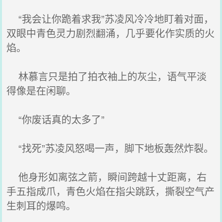
“我会让你跪着求我”苏凌风冷冷地盯着对面，
双眼中青色灵力剧烈翻涌，几乎要化作实质的火
焰。
林慕言只是拍了拍衣袖上的灰尘，语气平淡
得像是在闲聊。
“你废话真的太多了”
“找死”苏凌风怒喝一声，脚下地板轰然炸裂。
他身形如离弦之箭，瞬间跨越十丈距离，右
手五指成爪，青色火焰在指尖跳跃，撕裂空气产
生刺耳的爆鸣。