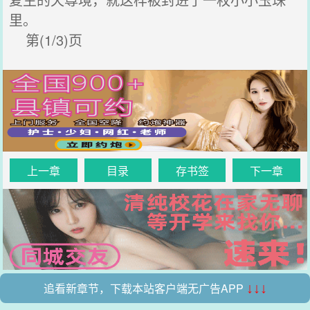
里。
第(1/3)页
上一章
目录
存书签
下一章
追看新章节，下载本站客户端无广告APP
↓↓↓