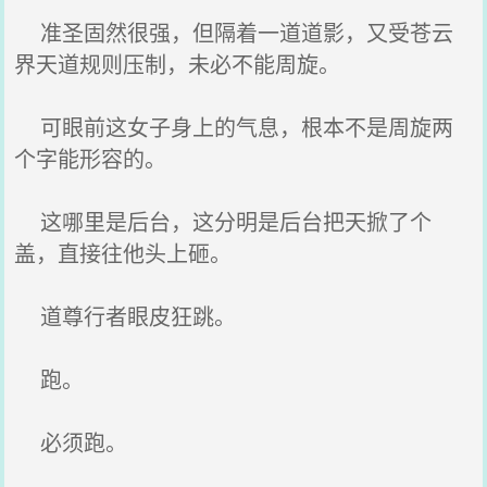
准圣固然很强，但隔着一道道影，又受苍云
界天道规则压制，未必不能周旋。
可眼前这女子身上的气息，根本不是周旋两
个字能形容的。
这哪里是后台，这分明是后台把天掀了个
盖，直接往他头上砸。
道尊行者眼皮狂跳。
跑。
必须跑。