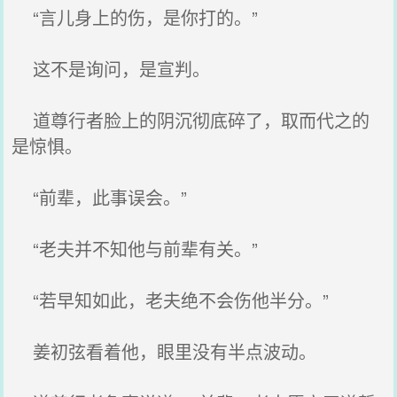
“言儿身上的伤，是你打的。”
这不是询问，是宣判。
道尊行者脸上的阴沉彻底碎了，取而代之的
是惊惧。
“前辈，此事误会。”
“老夫并不知他与前辈有关。”
“若早知如此，老夫绝不会伤他半分。”
姜初弦看着他，眼里没有半点波动。