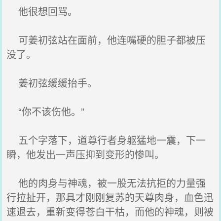
他很想回骂。
可姜初弦站在面前，他连嘴硬的胆子都被压
没了。
姜初弦缓缓抬手。
“你不该伤他。”
五个字落下，道尊行者身躯猛地一震，下一
瞬，他发出一声压抑到变形的惨叫。
他的肉身与神魂，被一股无法抗拒的力量强
行拉扯开，那具才刚刚复苏的天尊肉身，血色迅
速退去，重新变得苍白干枯，而他的神魂，则被