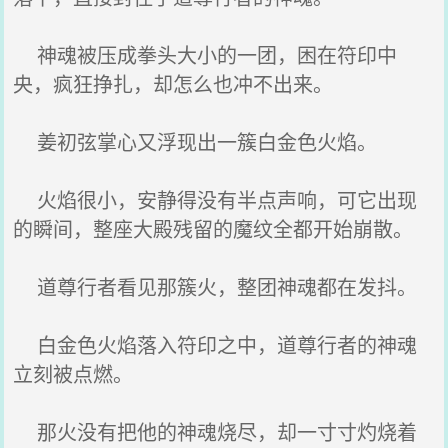
神魂被压成拳头大小的一团，困在符印中
央，疯狂挣扎，却怎么也冲不出来。
姜初弦掌心又浮现出一簇白金色火焰。
火焰很小，安静得没有半点声响，可它出现
的瞬间，整座大殿残留的魔纹全都开始崩散。
道尊行者看见那簇火，整团神魂都在发抖。
白金色火焰落入符印之中，道尊行者的神魂
立刻被点燃。
那火没有把他的神魂烧尽，却一寸寸灼烧着