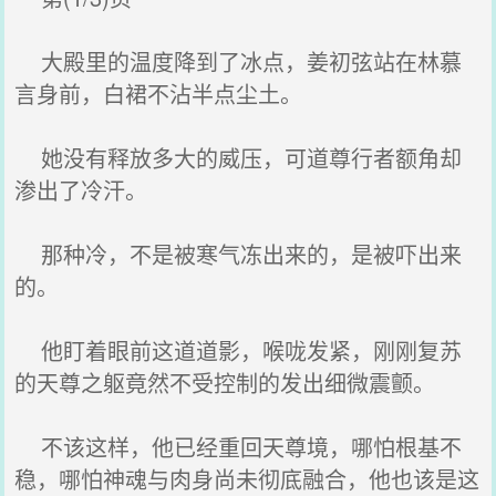
大殿里的温度降到了冰点，姜初弦站在林慕
言身前，白裙不沾半点尘土。
她没有释放多大的威压，可道尊行者额角却
渗出了冷汗。
那种冷，不是被寒气冻出来的，是被吓出来
的。
他盯着眼前这道道影，喉咙发紧，刚刚复苏
的天尊之躯竟然不受控制的发出细微震颤。
不该这样，他已经重回天尊境，哪怕根基不
稳，哪怕神魂与肉身尚未彻底融合，他也该是这