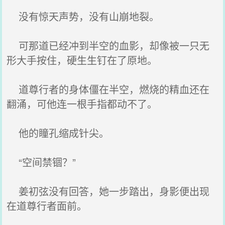
没有惊天声势，没有山崩地裂。
可那道已经冲到半空的血影，却像被一只无
形大手按住，硬生生钉在了原地。
道尊行者的身体僵在半空，燃烧的精血还在
翻涌，可他连一根手指都动不了。
他的瞳孔缩成针尖。
“空间禁锢？”
姜初弦没有回答，她一步踏出，身影便出现
在道尊行者面前。