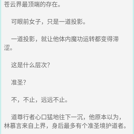
苍云界最顶端的存在。
可眼前女子，只是一道投影。
一道投影，就让他体内魔功运转都变得滞
涩。
这是什么层次？
准圣？
不，不止，远远不止。
道尊行者心口猛地往下一沉，他原本以为，
林慕言来自上界，身后最多有个准圣境护道者。