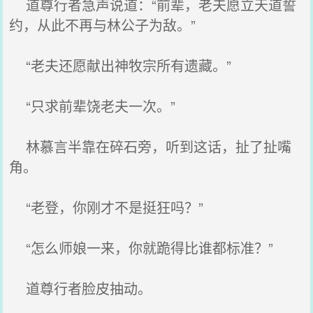
道尊行者急声说道：“前辈，老夫愿立天道誓
约，从此不再与林公子为敌。”
“老夫还愿献出神牧宗所有遗藏。”
“只求前辈饶老夫一次。”
林慕言半靠在碎石旁，听到这话，扯了扯嘴
角。
“老登，你刚才不是挺狂吗？”
“怎么师娘一来，你就跪得比谁都标准？”
道尊行者脸皮抽动。