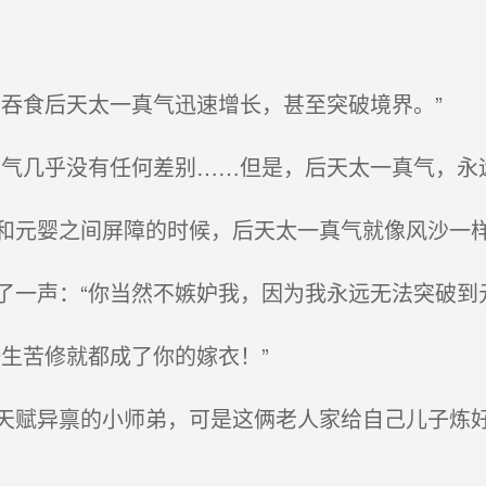
吞食后天太一真气迅速增长，甚至突破境界。”
气几乎没有任何差别……但是，后天太一真气，永
元婴之间屏障的时候，后天太一真气就像风沙一
一声：“你当然不嫉妒我，因为我永远无法突破到元
生苦修就都成了你的嫁衣！”
赋异禀的小师弟，可是这俩老人家给自己儿子炼