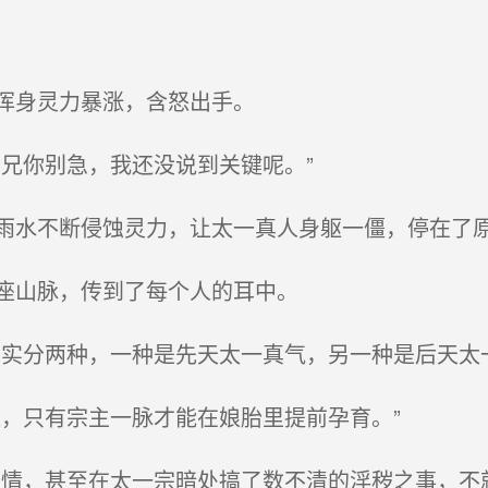
浑身灵力暴涨，含怒出手。
兄你别急，我还没说到关键呢。”
水不断侵蚀灵力，让太一真人身躯一僵，停在了
座山脉，传到了每个人的耳中。
实分两种，一种是先天太一真气，另一种是后天太一
，只有宗主一脉才能在娘胎里提前孕育。”
情，甚至在太一宗暗处搞了数不清的淫秽之事，不