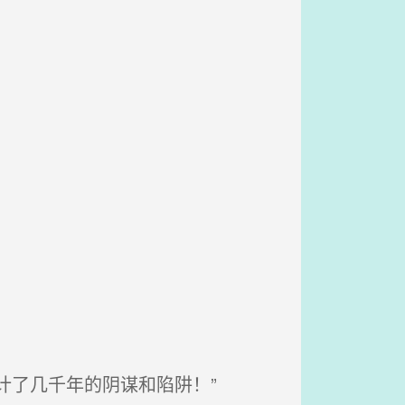
计了几千年的阴谋和陷阱！”