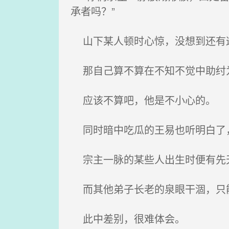
承者吗？”
山下某人顿时心惊，没想到还有
那自己算不算在不知不觉中助纣
应该不算吧，他是不小心的。
同时暗中吃瓜的王易也听明白了
宗主一脉的某些人出生时便有先天
而其他弟子长老的泉眼干涸，只能
此中差别，很难体会。