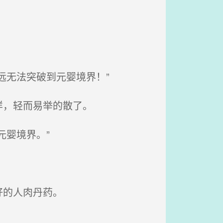
远无法突破到元婴境界！”
样，轻而易举的散了。
婴境界。”
好的人肉丹药。