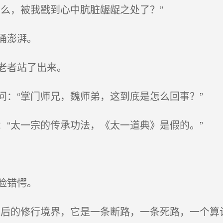
么，被我戳到心中肮脏龌龊之处了？”
涌澎湃。
老者站了出来。
：“掌门师兄，魏师弟，这到底是怎么回事？”
“太一宗的传承功法，《太一道典》是假的。”
脸错愕。
后的修行境界，它是一条断路，一条死路，一个算