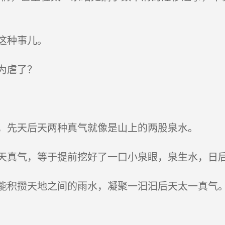
这种事儿。
为虐了？
，先天后天两种真气就像是山上的两股泉水。
真气，等于提前挖好了一口小泉眼，泉生水，日后
积攒天地之间的雨水，凝聚一汩汩后天太一真气