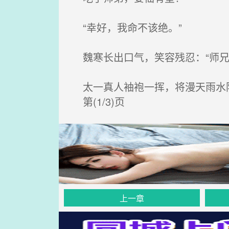
“幸好，我命不该绝。”
魏寒长出口气，笑容残忍：“师兄
太一真人袖袍一挥，将漫天雨水
第(1/3)页
上一章