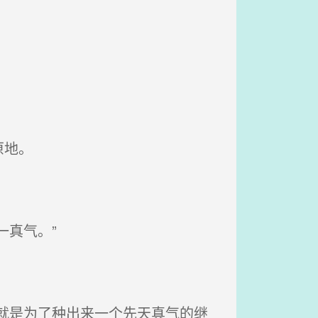
原地。
真气。”
就是为了种出来一个先天真气的继