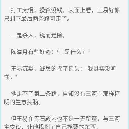
打工太慢，投资没钱，表面上看，王易好像
只剩下最后两条路可走了。
一是杀人，铤而走险。
陈清月有些好奇：“二是什么？”
王易沉默，诚恳的摇了摇头：“我其实没听
懂。”
他走不了第二条路，自知没有三河主那样精
明的生意头脑。
但王易在青石殿内也不是一无所获，与三河
主交谈，让他找到了自己想要的东西。