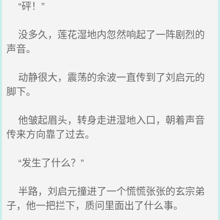
“砰！”
没多久，莲花湿地内忽然响起了一阵剧烈的
声音。
动静很大，震荡的余波一直传到了刘启元的
脚下。
他皱起眉头，转身走进湿地入口，朝着声音
传来方向靠了过去。
“发生了什么？”
半路，刘启元撞进了一个慌慌张张的玄宗弟
子，他一把拦下，质问里面出了什么事。