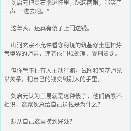
刘启元把灵石揣进怀里，眯起两眼，嗤笑了
一声：“进去吧。”
这年头，还真有傻子上门送钱。
山河玄宗不允许看守秘境的筑基修士压榨炼
气境界的师弟，违者依门规处理，受刑责罚。
但你管不住有人主动行贿，试图和筑基师兄
攀关系，把自己的钱交到别人的手里。
刘启元认为王易就是这种傻子，他们俩素不
相识，这家伙总给自己送钱是为什么？
想从自己这里捞到好处？