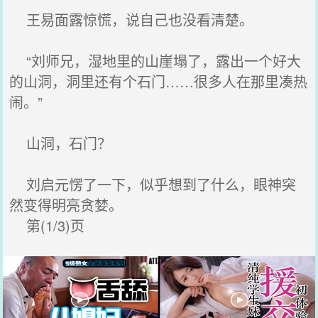
王易面露惊慌，说自己也没看清楚。
“刘师兄，湿地里的山崖塌了，露出一个好大
的山洞，洞里还有个石门……很多人在那里凑热
闹。”
山洞，石门？
刘启元愣了一下，似乎想到了什么，眼神突
然变得明亮贪婪。
第(1/3)页