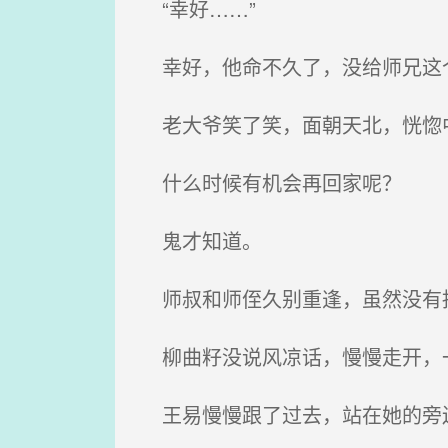
“幸好……”
幸好，他命不久了，没给师兄这
老大爷笑了笑，面朝天北，恍惚
什么时候有机会再回家呢？
鬼才知道。
师叔和师侄久别重逢，虽然没有
柳曲籽没说风凉话，慢慢走开，
王易慢慢跟了过去，站在她的旁