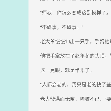
“师叔，你怎么变成这副模样了。
“不碍事，不碍事。”
老大爷慢慢伸出一只手，手臂枯
他把手掌放在了赵年冬的头顶，轻
这一晃眼，就是半辈子。
“人都会老的，我只是老的快了些
老大爷满面无奈，唏嘘不已：“要