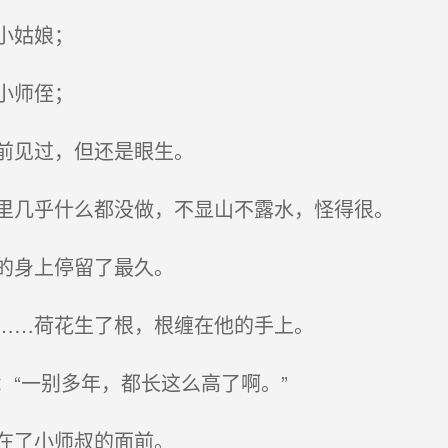
小姑娘；
小师侄；
前见过，但还是眼生。
里几乎什么都没做，不显山不露水，怪得很。
的身上停留了最久。
……荷花生了根，根缠在他的手上。
“一别多年，都长这么高了啊。”
在了小师叔的面前。