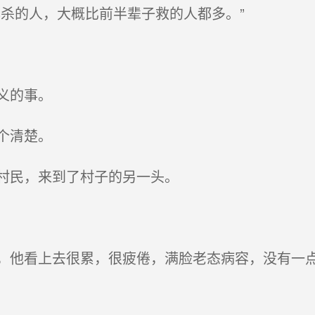
杀的人，大概比前半辈子救的人都多。”
义的事。
个清楚。
村民，来到了村子的另一头。
他看上去很累，很疲倦，满脸老态病容，没有一