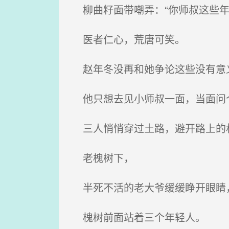
柳曲籽面带嘲弄：“你师叔这些年
医者仁心，荒唐可笑。
赵年冬没再和她争论这些没有意
他只想去见小师叔一面，当面问
三人悄悄穿过土路，避开路上的
老槐树下，
半死不活的老大爷缓缓睁开眼睛，
槐树前面站着三个年轻人。