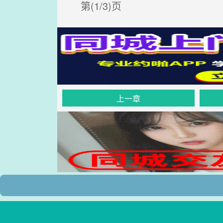
第(1/3)页
上一章