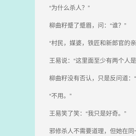
“为什么杀人？”
柳曲籽蹙了蹙眉，问：“谁？”
“村民，媒婆，铁匠和新郎官的亲
王易说：“这里面至少有两个人是
柳曲籽没有否认，只是反问道：“
“不用。”
王易笑了笑：“我只是好奇。”
邪修杀人不需要道理，但她在同一