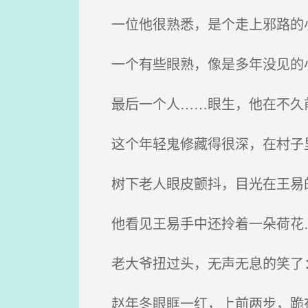
一位他很熟悉，是个走上邪路的
一个有些眼熟，像是多年没见的
最后一个人……眼生，他在不久
这个年轻鬼修藏得很深，在村子
树下老人眼皮颤抖，目光在王易
他看见王易手中还拎着一朵荷花
老大爷扭过头，无声无息的笑了：
赵年冬眼眶一红，上前两步，跪