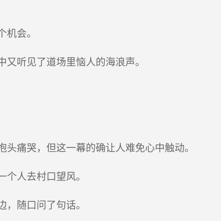
个机会。
中又听见了道场里恼人的海浪声。
抱头痛哭，但这一幕的确让人难免心中触动。
一个人去村口望风。
边，随口问了句话。