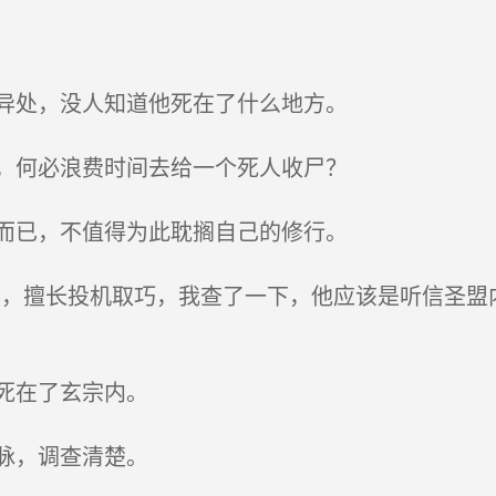
异处，没人知道他死在了什么地方。
，何必浪费时间去给一个死人收尸？
而已，不值得为此耽搁自己的修行。
，擅长投机取巧，我查了一下，他应该是听信圣盟
死在了玄宗内。
脉，调查清楚。