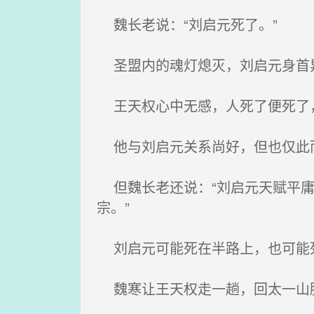
魏长老说：“刘启元死了。”
圣盟内的魂灯熄灭，刘启元身首
王天权心中无感，人死了便死了
他与刘启元关系尚好，但也仅此
但魏长老还说：“刘启元天赋平庸
宗。”
刘启元可能死在半路上，也可能
魏寒让王天权走一趟，回太一山