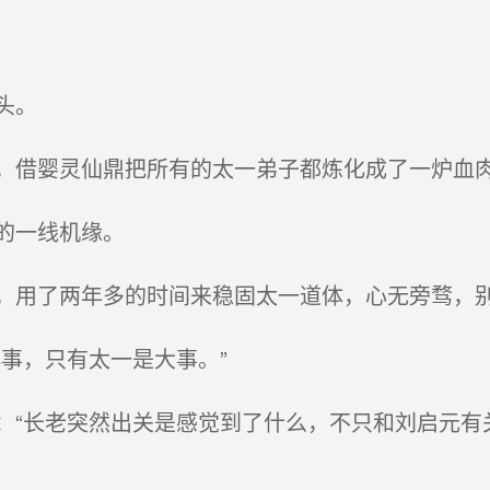
头。
借婴灵仙鼎把所有的太一弟子都炼化成了一炉血
的一线机缘。
用了两年多的时间来稳固太一道体，心无旁骛，
事，只有太一是大事。”
“长老突然出关是感觉到了什么，不只和刘启元有