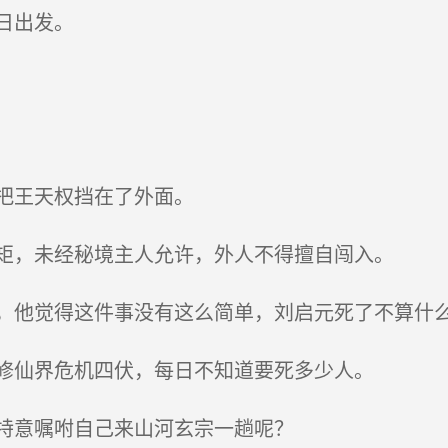
日出发。
把王天权挡在了外面。
矩，未经秘境主人允许，外人不得擅自闯入。
他觉得这件事没有这么简单，刘启元死了不算什么
修仙界危机四伏，每日不知道要死多少人。
特意嘱咐自己来山河玄宗一趟呢？