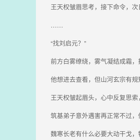
王天权皱眉思考，接下命令，次
……
“找刘启元？”
前方白雾缭绕，雾气凝结成霜，
他想进去查看，但山河玄宗有规
王天权皱起眉头，心中反复思索，
筑基弟子意外遇害再正常不过，
魏寒长老有什么必要大动干戈，