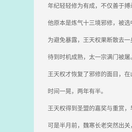
年纪轻轻修为有成，不仅善于搏杀
他原本是炼气十三境邪修，被选
为避免暴露，王天权果断散去一
待到时机成熟，太一宗满门被屠
王天权才恢复了邪修的面目，在
时间一晃，两年有半。
王天权得到圣盟的嘉奖与重赏，
可是半月前，魏寒长老突然出关