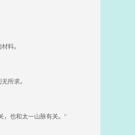
肉材料。
别无所求。
关，也和太一山脉有关。”