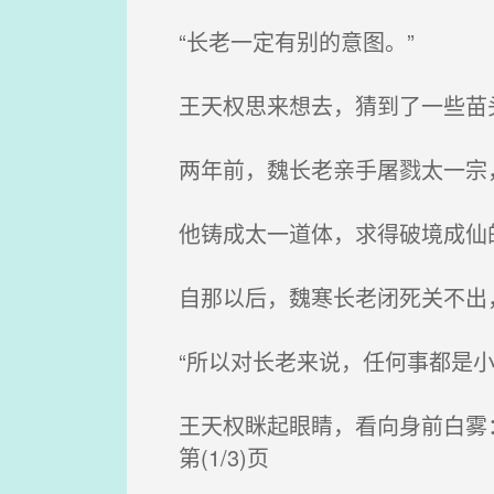
“长老一定有别的意图。”
王天权思来想去，猜到了一些苗
两年前，魏长老亲手屠戮太一宗，
他铸成太一道体，求得破境成仙
自那以后，魏寒长老闭死关不出，
“所以对长老来说，任何事都是小
王天权眯起眼睛，看向身前白雾：
第(1/3)页