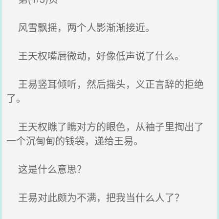
风雪飘摇，两个人影渐渐接近。
王天权嘴唇微动，好像低声说了什么。
王易竖耳倾听，然后摇头，义正言辞的拒绝
了。
王天权瞧了瞧对方的眼色，从袖子里掏出了
一个沉甸甸的钱袋，递给王易。
这是什么意思？
王易对此颇为不满，把我当什么人了？