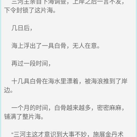
三河主亲自下海调查，上岸之后一言不发，
下令封锁了这片海。
几日后，
海上浮出了一具白骨，无人在意。
再过一段时间，
十几具白骨在海水里漂着，被海浪推到了岸
边。
一个月的时间，白骨越来越多，密密麻麻，
铺满了整片海。
“三河主这才意识到大事不妙，施展金丹术