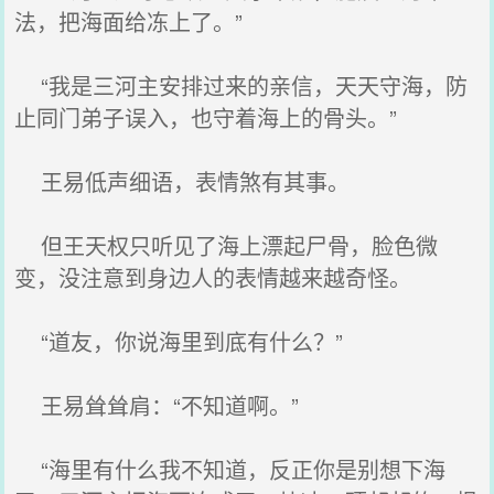
法，把海面给冻上了。”
“我是三河主安排过来的亲信，天天守海，防
止同门弟子误入，也守着海上的骨头。”
王易低声细语，表情煞有其事。
但王天权只听见了海上漂起尸骨，脸色微
变，没注意到身边人的表情越来越奇怪。
“道友，你说海里到底有什么？”
王易耸耸肩：“不知道啊。”
“海里有什么我不知道，反正你是别想下海