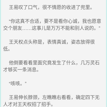
王易叹了口气，很不情愿的收进了兜里。
“你这真不合适，要不是看你心诚，我也愿意
交个朋友……这事儿是万万不能和别人说的。”
王天权点头称是，表情真诚，姿态放得很
低。
他倒要看看里面究竟发生了什么，几万灵石
才够买一条消息。
“咳咳。”
王易伸长脖颈，左瞧瞧右看看，确定四下无
人才对王天权招了招手。