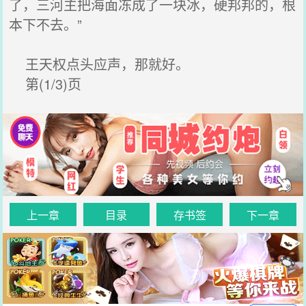
了，三河主把海面冻成了一块冰，硬邦邦的，根
本下不去。”
王天权点头应声，那就好。
第(1/3)页
上一章
目录
存书签
下一章