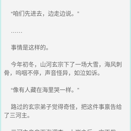
“咱们先进去，边走边说。”
……
事情是这样的。
今年初冬，山河玄宗下了一场大雪，海风刺
骨，呜咽不停，声音怪异，如泣如诉。
“像有人藏在海里哭一样。”
路过的玄宗弟子觉得奇怪，把这件事禀告给
了三河主。