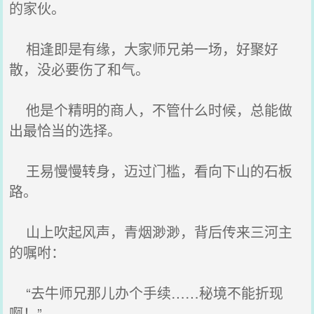
的家伙。
相逢即是有缘，大家师兄弟一场，好聚好
散，没必要伤了和气。
他是个精明的商人，不管什么时候，总能做
出最恰当的选择。
王易慢慢转身，迈过门槛，看向下山的石板
路。
山上吹起风声，青烟渺渺，背后传来三河主
的嘱咐：
“去牛师兄那儿办个手续……秘境不能折现
啊！”