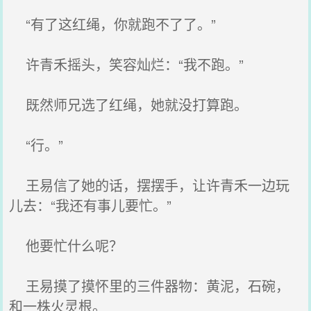
“有了这红绳，你就跑不了了。”
许青禾摇头，笑容灿烂：“我不跑。”
既然师兄选了红绳，她就没打算跑。
“行。”
王易信了她的话，摆摆手，让许青禾一边玩
儿去：“我还有事儿要忙。”
他要忙什么呢？
王易摸了摸怀里的三件器物：黄泥，石碗，
和一株火灵根。