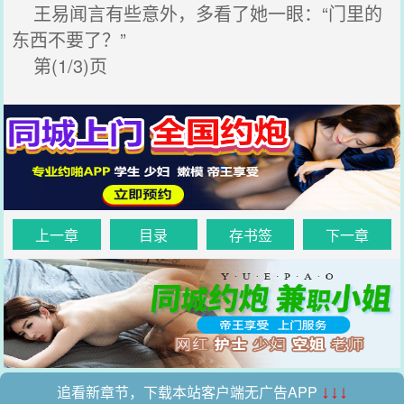
王易闻言有些意外，多看了她一眼：“门里的
东西不要了？”
第(1/3)页
上一章
目录
存书签
下一章
追看新章节，下载本站客户端无广告APP
↓↓↓