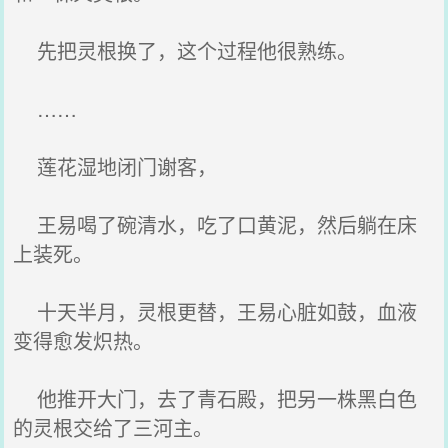
先把灵根换了，这个过程他很熟练。
……
莲花湿地闭门谢客，
王易喝了碗清水，吃了口黄泥，然后躺在床
上装死。
十天半月，灵根更替，王易心脏如鼓，血液
变得愈发炽热。
他推开大门，去了青石殿，把另一株黑白色
的灵根交给了三河主。