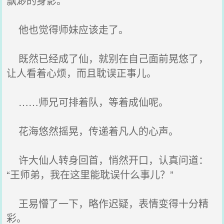
飘渺的身影。
他也觉得师妹应该走了。
既然已经成了仙，就别在自己面前晃悠了，
让人看着心烦，而且耽误正事儿。
……师兄可排着队，等着成仙呢。
花海悠然摇晃，传递着凡人的心声。
许大仙人转身回首，悄然开口，认真问道：
“王师弟，我在这里能耽误什么事儿？”
王易懵了一下，略作迟疑，表情变得十分精
彩。