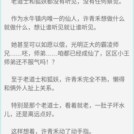
老道士和狐妖都没有听见，没有任何察觉。
作为水牛镇内唯一的仙人，许青禾想做什么
就做什么，想让谁听见就让谁听见。
她甚至可以如愿以偿，光明正大的霸凌师
兄……呸，师弟……咱都已经成仙了，区区小王
师弟还不服气吗！？
至于老道士和狐妖，许青禾完全不熟，懒得
和俩外人扯上关系。
特别是那个老道士，看着就老，一肚子坏水
儿，还是离远点好。
这样想着，许青禾动了动手指。