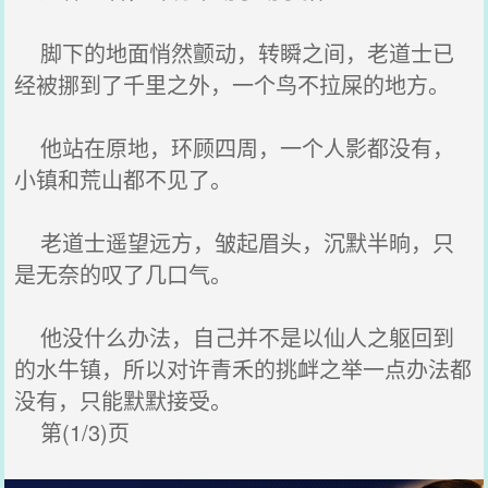
脚下的地面悄然颤动，转瞬之间，老道士已
经被挪到了千里之外，一个鸟不拉屎的地方。
他站在原地，环顾四周，一个人影都没有，
小镇和荒山都不见了。
老道士遥望远方，皱起眉头，沉默半晌，只
是无奈的叹了几口气。
他没什么办法，自己并不是以仙人之躯回到
的水牛镇，所以对许青禾的挑衅之举一点办法都
没有，只能默默接受。
第(1/3)页