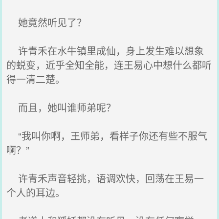
她竟然听见了？
许青禾在水牛镇里成仙，身上发生难以想象
的蜕变，近乎全知全能，连王易心中想什么都听
得一清二楚。
而且，她叫谁师弟呢？
“我叫你啊，王师弟，看样子你还有些不服气
啊？”
许青禾声音轻挑，语调欢快，回荡在王易一
个人的耳边。