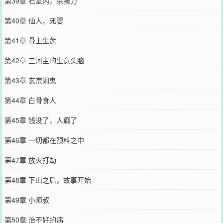
第39章 石室内，杀猪刀
第40章 仙人，死婴
第41章 骨上生莲
第42章 三河主的生意头脑
第43章 玄宗闹鬼
第44章 白骨食人
第45章 钱没了，人癫了
第46章 一切都在预料之中
第47章 放火打劫
第48章 下山之后，故事开始
第49章 小师叔
第50章 治不好的病