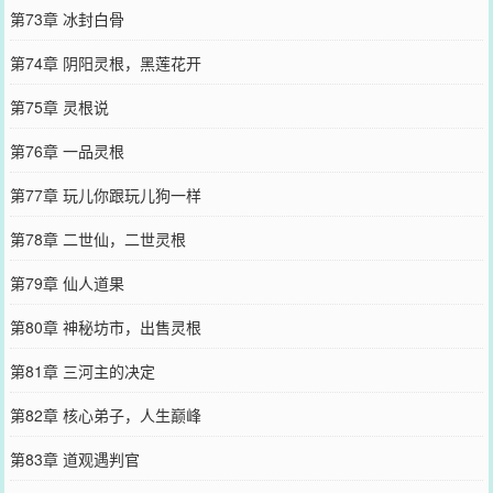
第73章 冰封白骨
第74章 阴阳灵根，黑莲花开
第75章 灵根说
第76章 一品灵根
第77章 玩儿你跟玩儿狗一样
第78章 二世仙，二世灵根
第79章 仙人道果
第80章 神秘坊市，出售灵根
第81章 三河主的决定
第82章 核心弟子，人生巅峰
第83章 道观遇判官