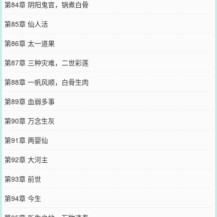
第84章 阴阳鬼官，锅煮白骨
第85章 仙人活
第86章 太一道果
第87章 三种灾难，二世彩莲
第88章 一帆风顺，白骨生肉
第89章 血弱多事
第90章 万念生灰
第91章 两婴仙
第92章 大河主
第93章 前世
第94章 今生