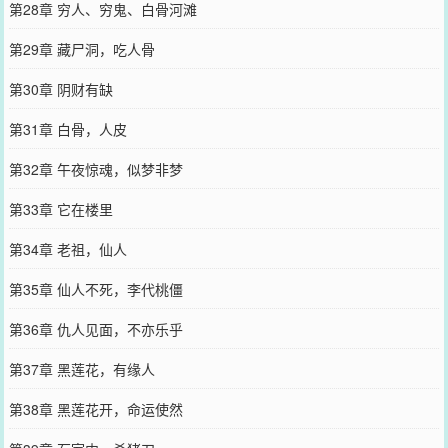
第28章 穷人、穷鬼、白骨河滩
第29章 藏尸洞，吃人骨
第30章 阴财有缺
第31章 白骨，人皮
第32章 午夜惊魂，似梦非梦
第33章 它在楼里
第34章 老祖，仙人
第35章 仙人不死，李代桃僵
第36章 仇人见面，不亦乐乎
第37章 黑莲花，有缘人
第38章 黑莲花开，命运使然