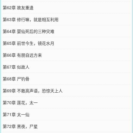
第62章 故友重逢
第63章 修行嘛，就是相互利用
第64章 婴仙死后的三种灾难
第65章 前世今生，镜花水月
第66章 有朋自远方来
第67章 似故人
第68章 尸钓骨
第69章 不敢高声语，恐惊天上人
第70章 莲花，太一
第71章 太一仙
第72章 黑夜，尸星