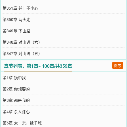
第351章 并非不小心
第350章 两头走
第349章 下山路
第348章 对山语（六）
第347章 对山语（五）
章节列表，第1章~ 100章/共359章
倒序
第1章 镜中我
第2章 你想要的
第3章 都是我的
第4章 杀人诛心
第5章 太一宗，魏千城