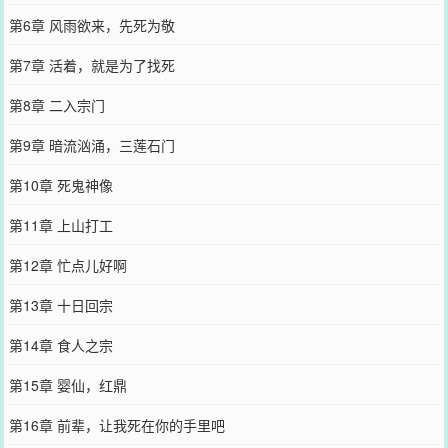
第6章 风雨欲来，先死为敬
第7章 活着，就是为了找死
第8章 二入宗门
第9章 暗流汹涌，三莲石门
第10章 死鬼神像
第11章 上山打工
第12章 忙点儿好啊
第13章 十日回宗
第14章 食人之宗
第15章 婴仙，红鼎
第16章 前辈，让我死在你的手里吧