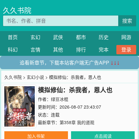
久久书院
搜索
首页
玄幻
武侠
都市
历史
网游
科幻
言情
其他
排行
完本
登录
追看新章节，下载本站客户端无广告APP
↓↓↓
久久书院
>
玄幻小说
> 模拟修仙：杀我者，恩人也
模拟修仙：杀我者，恩人也
作者：
绿豆冰棍
更新时间：2026-08-07 23:43:07
状态：连载
最新章节：
第358章 我的道观
加入书架
点击阅读