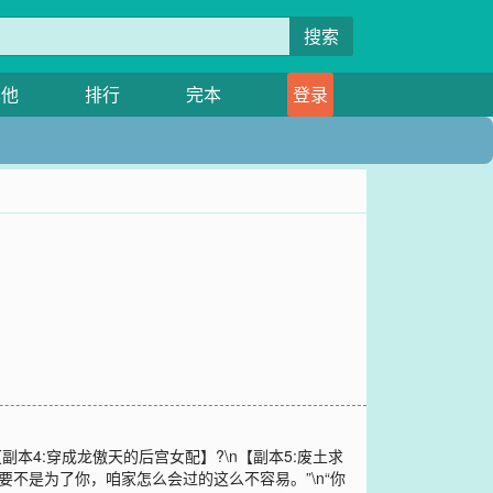
搜索
其他
排行
完本
登录
【副本4:穿成龙傲天的后宫女配】?\n【副本5:废土求
n“要不是为了你，咱家怎么会过的这么不容易。”\n“你