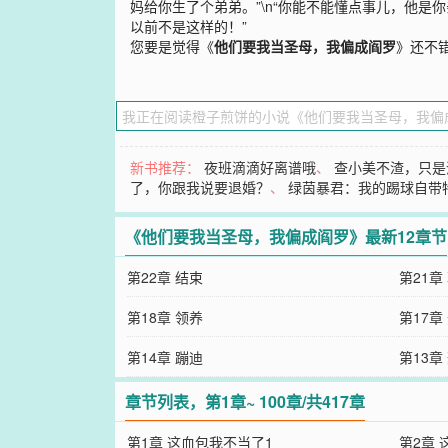
妈给你生了个弟弟。”\n“你能不能懂点事儿，他是你
以前不是这样的！”
您要是觉得《
他们要我当圣母，我偏成阎罗
》还不
新书推荐：
夜班滴滴好离谱哦
、
查小美不渣，只是
了，你跟我说要退婚？
、
绿茵暴君：我的踢球自带
《他们要我当圣母，我偏成阎罗》最新12章节
第22章 结束
第21章
第18章 领养
第17章
第14章 蹦迪
第13章
章节列表，第1章~ 100章/共417章
第1章 这血包我不当了1
第2章 