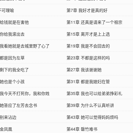
不可理喻
第7章 我好才是真的好
 给钱就是在害他
第11章 还真是请来了一个祖宗
 你给我滚出去
第15章 离开才是上上选
章 我看她就是去城里野了心了
第19章 我是不会回去的
 都是因为左草
第23章 不都是这样的吗
 剩下的我全吃了
第27章 我该谢谢她
 她也是个小孩
第31章 都是我媳妇在管
章 我今天不打死你，我和你姓
第35章 我也可以给弟弟挣彩礼
章 她答应了左芳去念书
第39章 为什么不认真听讲
 别来沾边
第43章 她可以觉得妈妈烦吗
 金凤凰
第44章 罄竹难书