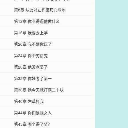
第8章 从此对左栋梁死心塌地
第12章 你非得逼他做什么
第16章 我要去上学
第20章 我不跟你玩了
第24章 你个穷讲究
第28章 他没老婆了
第32章 你娃考了第一
第36章 她今天就打满二十块
第40章 左草打我
第44章 你们是贱女人
第45章 哪个得了奖？