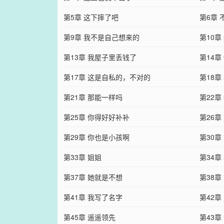
第5章 这下摔了吧
第6章 
第9章 我不是自己想来的
第10章
第13章 我屋子里丢钱了
第14章
第17章 这是自私的，不对的
第18
第21章 那能一样吗
第22章
第25章 你得好好补补
第26章
第29章 你也是小孩啊
第30章
第33章 姐姐
第34
第37章 她就是不想
第38
第41章 我写了名字
第42章
第45章 遥遥领先
第43章