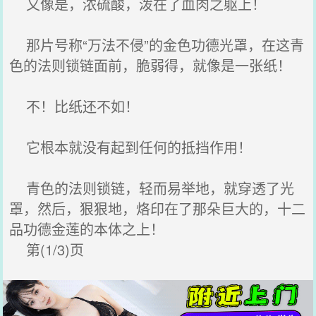
又像是，浓硫酸，泼在了血肉之躯上！
那片号称“万法不侵”的金色功德光罩，在这青
色的法则锁链面前，脆弱得，就像是一张纸！
不！比纸还不如！
它根本就没有起到任何的抵挡作用！
青色的法则锁链，轻而易举地，就穿透了光
罩，然后，狠狠地，烙印在了那朵巨大的，十二
品功德金莲的本体之上！
第(1/3)页