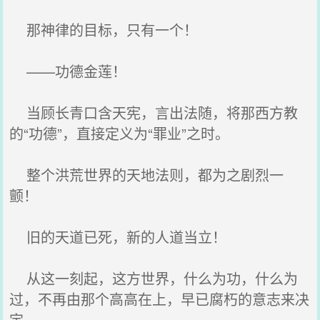
那神律的目标，只有一个！
——功德金莲！
当顾长青口含天宪，言出法随，将那西方教
的“功德”，直接定义为“罪业”之时。
整个洪荒世界的天地法则，都为之剧烈一
颤！
旧的天道已死，新的人道当立！
从这一刻起，这方世界，什么为功，什么为
过，不再由那个高高在上，早已腐朽的意志来决
定。