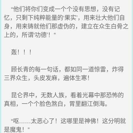
“他们将你们变成一个个没有思想，没有记
忆，只剩下纯粹能量的‘果实’，用来壮大他们自
身，用来铸就他们那虚伪的，建立在众生白骨之
上的，所谓‘功德’！”
轰！！！
顾长青的每一句话，都如同一道惊雷，炸得
三界众生，头皮发麻，遍体生寒！
昆仑界中，无数人族，看着光幕中那恐怖的
真相，一个个脸色煞白，胃里翻江倒海。
“呕……太恶心了！这哪里是神佛！这分明就
是魔鬼！”