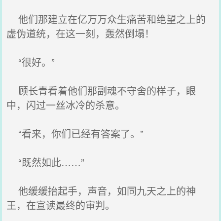
他们那建立在亿万万众生痛苦和绝望之上的
虚伪道统，在这一刻，轰然倒塌！
“很好。”
顾长青看着他们那副魂不守舍的样子，眼
中，闪过一丝冰冷的杀意。
“看来，你们已经有答案了。”
“既然如此……”
他缓缓抬起手，声音，如同九天之上的神
王，在宣读最终的审判。