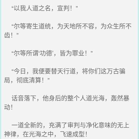
“以我人道之名，宣判！”
“尔等寄生道统，为天地所不容，为众生所不
齿！”
“尔等所谓‘功德’，皆为罪业！”
“今日，我便要替天行道，将你们这万古骗
局，彻底清算！”
话音落下，他身后的整个人道光海，轰然暴
动！
一道全新的，充满了审判与净化意味的无上
神律，在光海之中，飞速成型！