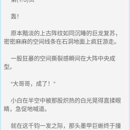
轰！
原本黯淡的上古阵纹如同沉睡的巨龙复苏，
密密麻麻的空间线条在石洞地面上疯狂游走。
一股狂暴的空间撕裂感瞬间在大阵中央成
型。
“大哥哥，成了！”
小白在半空中被那股炽热的白光晃得直揉眼
睛，急促地喊道。
就在这千钧一发之际，那头墨甲巨蜥终于撞