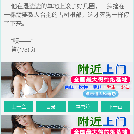
他在湿漉漉的草地上滚了好几圈，一头撞在
一棵需要数人合抱的古树根部，这才死狗一样停
了下来。
“噗——”
第(1/3)页
上一章
目录
存书签
下一章