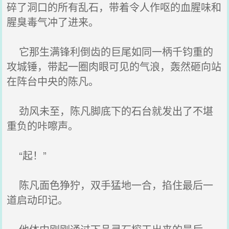
碎了洞口的所有乱石，带着令人作呕的血腥味和
腥臭毒气冲了进来。
它那生满锋利倒齿的巨尾如同一柄千钧重的
攻城锤，带起一圈肉眼可见的气浪，轰然砸向站
在阵台中央的陈凡。
劲风未至，陈凡脚底下的石台就发出了不堪
重负的咔嚓声。
“起！”
陈凡面色狰狞，双手猛地一合，掐住最后一
道启动印记。