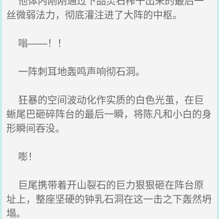
他体内刚刚通过下品灵石榨干出来的最后一
丝微弱法力，彻底灌注进了大阵的中枢。
嗡——！！
一阵刺耳地轰鸣声响彻石洞。
狂暴的空间波动化作实质的白色光茧，在巨
蜥尾巴砸碎阵台的最后一瞬，将陈凡和小白的身
形瞬间吞没。
嘭！
巨尾携带着开山裂石的巨力狠狠砸在阵台原
址上，整座坚硬的钟乳石洞在这一击之下轰然坍
塌。