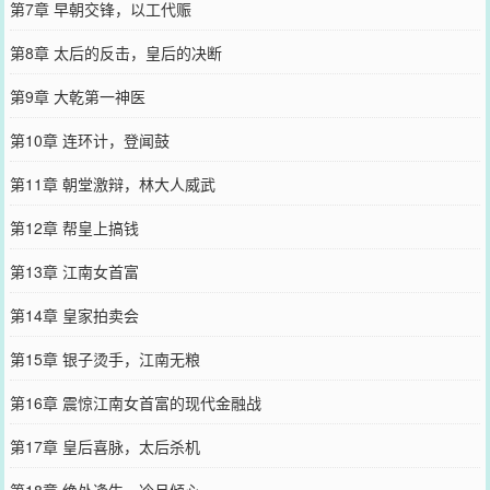
第7章 早朝交锋，以工代赈
第8章 太后的反击，皇后的决断
第9章 大乾第一神医
第10章 连环计，登闻鼓
第11章 朝堂激辩，林大人威武
第12章 帮皇上搞钱
第13章 江南女首富
第14章 皇家拍卖会
第15章 银子烫手，江南无粮
第16章 震惊江南女首富的现代金融战
第17章 皇后喜脉，太后杀机
第18章 绝处逢生，冷月倾心