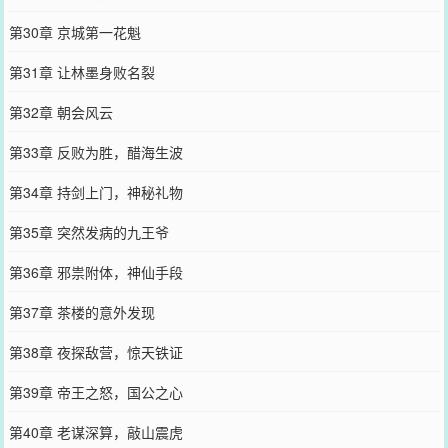
第30章 京城第一花魁
第31章 让林墨身败名裂
第32章 朝会风云
第33章 反败为胜，醋海生波
第34章 持剑上门，神秘礼物
第35章 突然发病的九王爷
第36章 邪祟附体，神仙手段
第37章 茶楼的意外发现
第38章 夜探敌营，惊天铁证
第39章 帝王之怒，国公之心
第40章 老谋深算，敲山震虎