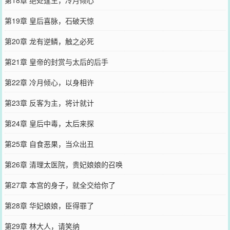
第19章 皇后喜脉，石破天惊
第20章 龙有逆鳞，触之必死
第21章 皇帝的封赏与太后的后手
第22章 冷月倾心，以身相许
第23章 反客为主，将计就计
第24章 皇后中毒，太后来探
第25章 自食恶果，当众出丑
第26章 清理太医院，贵妃娘娘的召唤
第27章 本宫的身子，就全交给你了
第28章 华妃娘娘，臣得罪了
第29章 林大人，请笑纳