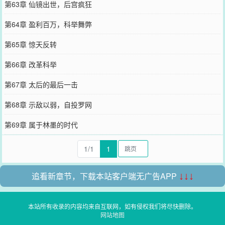
第63章 仙镜出世，后宫疯狂
第64章 盈利百万，科举舞弊
第65章 惊天反转
第66章 改革科举
第67章 太后的最后一击
第68章 示敌以弱，自投罗网
第69章 属于林墨的时代
1/1
1
追看新章节，下载本站客户端无广告APP
↓↓↓
本站所有收录的内容均来自互联网，如有侵权我们将尽快删除。
网站地图