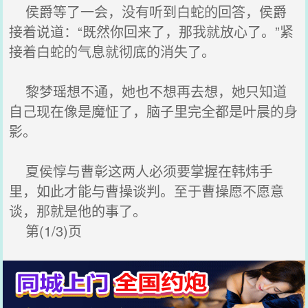
侯爵等了一会，没有听到白蛇的回答，侯爵
接着说道：“既然你回来了，那我就放心了。”紧
接着白蛇的气息就彻底的消失了。
黎梦瑶想不通，她也不想再去想，她只知道
自己现在像是魔怔了，脑子里完全都是叶晨的身
影。
夏侯惇与曹彰这两人必须要掌握在韩炜手
里，如此才能与曹操谈判。至于曹操愿不愿意
谈，那就是他的事了。
第(1/3)页