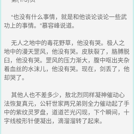
“也没有什么事情，就是和他谈论谈论一些武
功上的事情。”慕容峰说道。
无人之地中的毒花野草，他没有哭。极人之
地中的漫天罡风，他没有哭。皮肤裂了，胳膊脱
臼，他没有哭。罡风的压力渐大，腹中呕出夹杂
着血丝的水沫儿，他没有哭。现在，剑丢了，他
却哭了。
其他人也不差多少，敖北烈同样凝神催动心
法恢复真元，公轩世家两兄弟则全力催动起了手
中的紫纹灵罗盘，道道芒光闪现，下个瞬间，十
字线梭形针便凝出，滴溜溜转了起来。