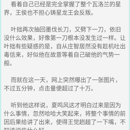
看着自己已经是完全掌握了整个瓦洛兰的星
界，王侯也不担心铸星龙王会反叛。
叶拙再次抽回墨伐长刀，又劈下一刀，依旧
没什么效果，好像第一刀根本没发生过一样。让
叶拙有些疑惑的是，自从庄智居然没有趁机吐出
毒信来，好似他在故意等着自己破他的气势一
般。
而就在这一天，网上突然曝出了一张图片，
不过五分钟，点击量便超过了十万。
听到他这样说，夏鸣风这才明白过来是因为
什么事情，忽然哈哈大笑起来，将整个事情的前
因后果给讲了出来，使得王觉趔趄了一下嘴，不