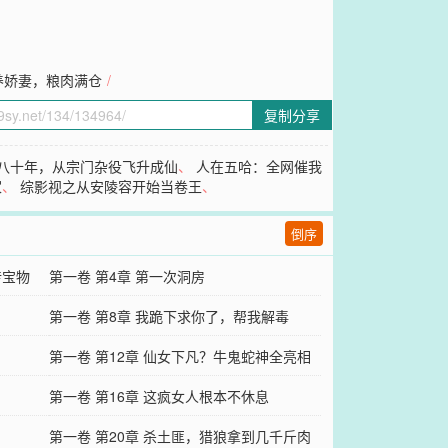
养娇妻，粮肉满仓
/
复制分享
八十年，从宗门杂役飞升成仙
、
人在五哈：全网催我
家
、
综影视之从安陵容开始当卷王
、
倒序
传宝物
第一卷 第4章 第一次洞房
第一卷 第8章 我跪下求你了，帮我解毒
第一卷 第12章 仙女下凡？牛鬼蛇神全亮相
第一卷 第16章 这疯女人根本不休息
第一卷 第20章 杀土匪，猎狼拿到几千斤肉