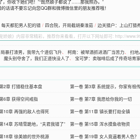
了，你收下她们吧！”“既然娘子都说了……那我照办。”
错的话请不要忘记向您QQ群和微博微信里的朋友推荐哦！
，每天都犯男人犯的错
/
四合院，开局截胡秦淮茹
/
边关猎户：上山打猎
开局暴打渣男，我带九个道侣飞升
、
柯南：被琴酒抓进酒厂当苦力
、
扫地
、
魔头别夺舍了，我们正道快没人了
、
宝可梦：卖咖啡后成了传奇培育
 第2章 打猎稳住基本盘
第一卷 第3章 系统提示，你家有祖
第6章 获得空间戒指
第一卷 第7章 我愿给你我的一切
第10章 再强的敌人也得死
第一卷 第11章 镇长要打劫全镇
第14章 苏晴雪跪地，“夫君我错了”
第一卷 第15章 浑水摸鱼收物资
第18章 徐美娘的世外桃源
第一卷 第19章 女人竟逼着男人色？