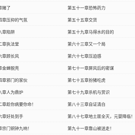
章赌了
第五十一章恐怖药力
四章压抑的气氛
第五十五章交货
八章陷阱
第五十九章马得水的目的
二章执法堂
第六十三章又一个局
六章顾长风
第六十七章压迫感
章金蝉脱壳
第七十一章屏风后的密谋
四章邪门的家伙
第七十五章扮猪吃虎
八章人为鼎炉
第七十九章杀机与赏识
二章趁你病要你命！
第八十三章自证清白
六章好处到手
第八十七章地土匪全灭，元婴降临！
章宗门铜钟九响！
第九十一章靠山被送走！