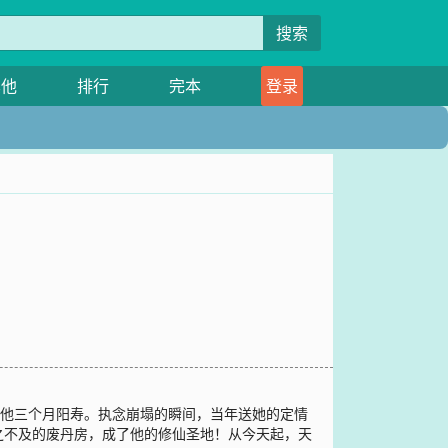
搜索
其他
排行
完本
登录
了他三个月阳寿。执念崩塌的瞬间，当年送她的定情
之不及的废丹房，成了他的修仙圣地！从今天起，天