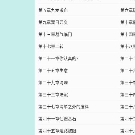
第五章九龙搬血
第六章
第九章双目异变
第十章
第十三章凝气临门
第十四
第十七章二转
第十八
第二十一章你认真的？
第二十
第二十五章生意
第二十
第二十九章清理
第三十
第三十三章陆沉
第三十
第三十七章清单之外的废料
第三十
第四十一章仙途基石
第四十
第四十五章退路被阻
第四十