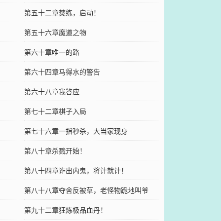
第五十二章焚练，启动！
第五十六章魔道之物
第六十章唯一的路
第六十四章马得水的警告
第六十八章我答应
第七十二章棋子入局
第七十六章一指秒杀，大当家现身
第八十章杀戮开始！
第八十四章诈出内鬼，将计就计！
第八十八章夺舍反被草，老怪物跪地叫爷
第九十二章狂炼极品血丹！