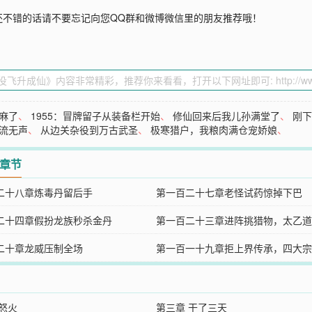
还不错的话请不要忘记向您QQ群和微博微信里的朋友推荐哦！
麻了
、
1955：冒牌留子从装备栏开始
、
修仙回来后我儿孙满堂了
、
刚
流无声
、
从边关杂役到万古武圣
、
极寒猎户，我粮肉满仓宠娇娘
、
2章节
二十八章炼毒丹留后手
第一百二十七章老怪试药惊掉下巴
二十四章假扮龙族秒杀金丹
第一百二十三章进阵挑猎物，太乙道
二十章龙威压制全场
眼
第一百一十九章拒上界传承，四大宗
 怒火
第三章 干了三天