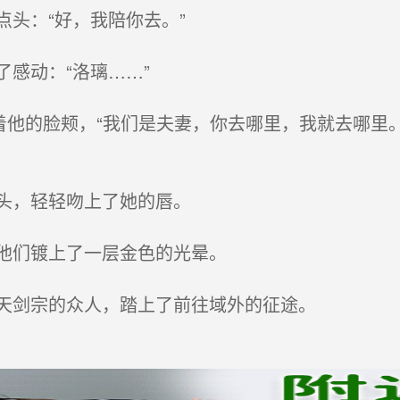
头：“好，我陪你去。”
感动：“洛璃……”
着他的脸颊，“我们是夫妻，你去哪里，我就去哪里
头，轻轻吻上了她的唇。
他们镀上了一层金色的光晕。
天剑宗的众人，踏上了前往域外的征途。