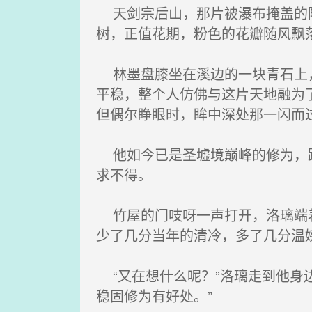
天剑宗后山，那片被瀑布掩盖的隐
树，正值花期，粉色的花瓣随风飘
林墨盘膝坐在溪边的一块青石上，
平稳，整个人仿佛与这片天地融为
但偶尔睁眼时，眸中深处那一闪而
他如今已是圣墟境巅峰的修为，距
求不得。
竹屋的门吱呀一声打开，洛璃端着
少了几分当年的清冷，多了几分温
“又在想什么呢？”洛璃走到他身
稳固修为有好处。”