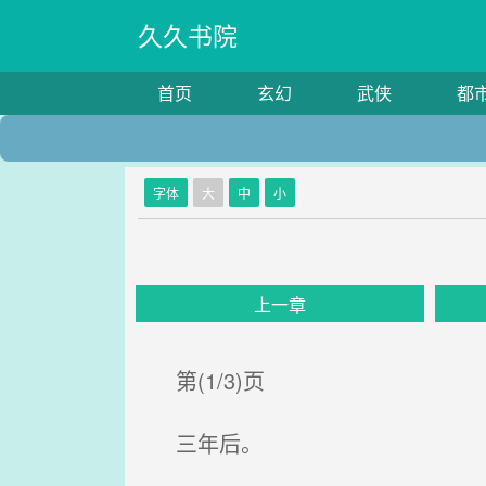
久久书院
首页
玄幻
武侠
都
字体
大
中
小
上一章
第(1/3)页
三年后。