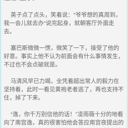
英子点了点头，笑着说：“爷爷想的真周到，
我一会儿就去办“说完起身，就朝客厅外面走
去。
塞巴斯微微一愣，微笑了一下，接受了他的
好意。事实上他不认为前面会有什么事情发生，
不过也不会点破就是。
马清风早已力竭，全凭着超出常人的毅力在
坚持着，此时一看见黄袍老者逃了，再也支持不
住，掉了下来。
“逸，你千万别信他的话！”凌雨薇十分的地看
向了南宫逸，真的很害怕他会答应南宫夜提出的