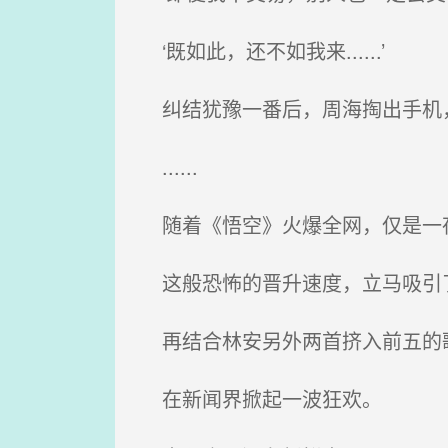
‘既如此，还不如我来......’
纠结犹豫一番后，周海掏出手机
......
随着《悟空》火爆全网，仅是一
这般恐怖的晋升速度，立马吸引
再结合林安另外两首挤入前五的
在新闻界掀起一波狂欢。