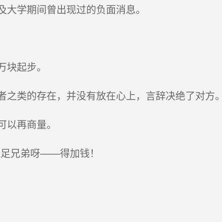
及大学期间曾出现过的负面消息。
万块起步。
之类的存在，并没有放在心上，言辞决绝了对方
可以再商量。
足兄弟呀——得加钱！