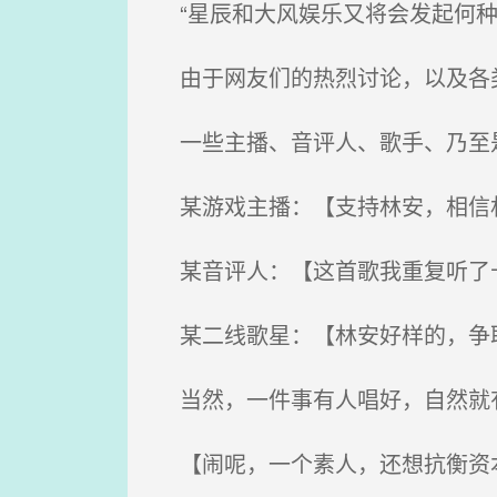
“星辰和大风娱乐又将会发起何种
由于网友们的热烈讨论，以及各类
一些主播、音评人、歌手、乃至是
某游戏主播：【支持林安，相信
某音评人：【这首歌我重复听了十
某二线歌星：【林安好样的，争
当然，一件事有人唱好，自然就
【闹呢，一个素人，还想抗衡资本