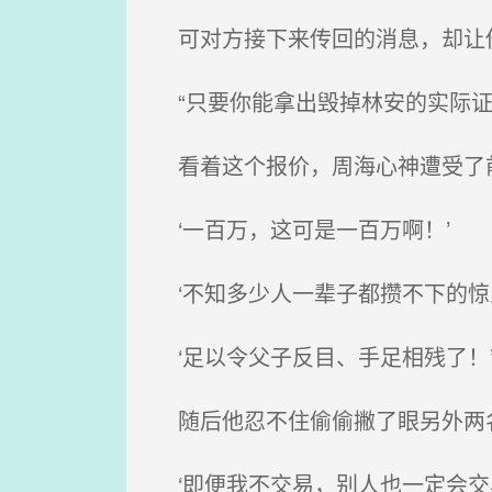
可对方接下来传回的消息，却让
“只要你能拿出毁掉林安的实际证
看着这个报价，周海心神遭受了
‘一百万，这可是一百万啊！’
‘不知多少人一辈子都攒不下的惊
‘足以令父子反目、手足相残了！
随后他忍不住偷偷撇了眼另外两
‘即便我不交易，别人也一定会交