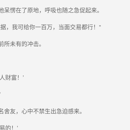
他呆愣在了原地，呼吸也随之急促起来。
据，我可给你一百万，当面交易都行！”
前所未有的冲击。
人财富！’
’
名舍友，心中不禁生出急迫感来。
易的！’