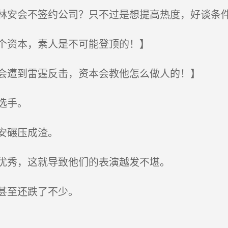
安会不签约公司？只不过是想提高热度，好谈条
个资本，素人是不可能登顶的！】
会遭到雷霆反击，资本会教他怎么做人的！】
选手。
安碾压成渣。
优秀，这就导致他们的表演越发不堪。
甚至还跌了不少。