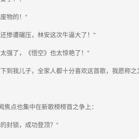
废物的！”
还惨遭碾压，林安这次牛逼大了！”
太强了，《悟空》也太惊艳了！”
下到我儿子，全家人都十分喜欢这首歌，我愿称之
闻焦点也集中在新歌榜榜首之争上：
的封锁，成功登顶？”