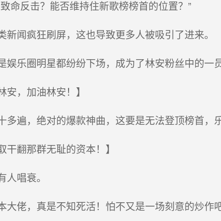
致命反击？能否维持住新歌榜榜首的位置？”
新闻疯狂刷屏，这也导致更多人被吸引了进来。
娱乐圈明星都纷纷下场，成为了林安粉丝中的一
林安，加油林安！】
多遍，绝对的爆款神曲，这要是无法登顶榜首，
取干翻那群无耻的资本！】
有人唱衰。
大佬，真是不知死活！怕不又是一场刻意的炒作