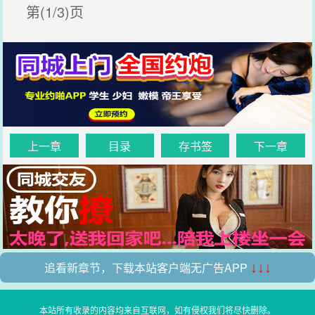
第(1/3)页
上一章
目录
存书签
下一章
追看新章节，下载本站客户端无广告APP
↓↓↓
本站所有收录的内容均来自互联网，如有侵权我们将尽快删除。