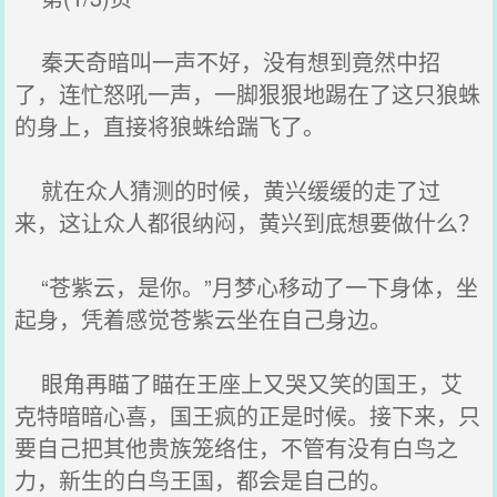
秦天奇暗叫一声不好，没有想到竟然中招
了，连忙怒吼一声，一脚狠狠地踢在了这只狼蛛
的身上，直接将狼蛛给踹飞了。
就在众人猜测的时候，黄兴缓缓的走了过
来，这让众人都很纳闷，黄兴到底想要做什么？
“苍紫云，是你。”月梦心移动了一下身体，坐
起身，凭着感觉苍紫云坐在自己身边。
眼角再瞄了瞄在王座上又哭又笑的国王，艾
克特暗暗心喜，国王疯的正是时候。接下来，只
要自己把其他贵族笼络住，不管有没有白鸟之
力，新生的白鸟王国，都会是自己的。