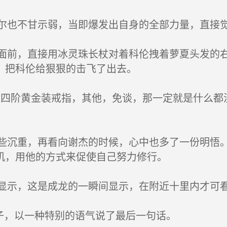
也不甘示弱，当即爆发出自身的全部力量，直接
前，直接用冰灵珠长杖对着科伦拽着萝夏头发的右
，把科伦给狠狠的击飞了出去。
四阶黄金装戒指，其他，免谈，那一定就是什么都
沉重，再看向谢杰的时候，心中也多了一份明悟。
机，用他的方式来促使自己努力修行。
示，这是成龙的一瞬间显示，在附近十里内才可看
子，以一种特别的语气说了最后一句话。