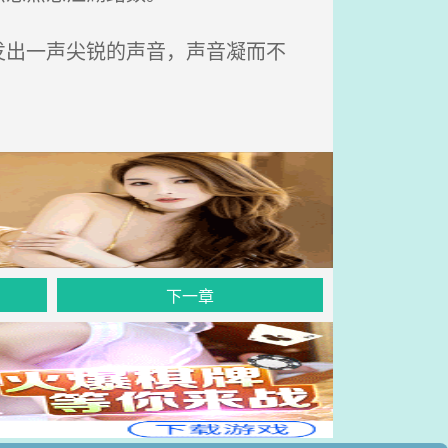
出一声尖锐的声音，声音凝而不
下一章