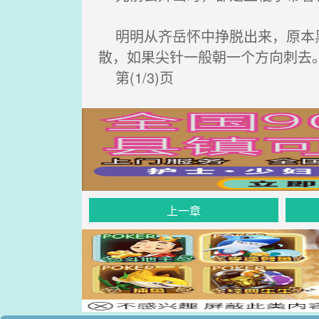
明明从齐岳怀中挣脱出来，原本黑
散，如果尖针一般朝一个方向刺去
第(1/3)页
上一章