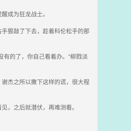
觉醒成为狂龙战士。
手狠敲了下去，趁着科伦松手的那
没有的了，你自己看着办。”柳戮淡
谢杰之所以撒下这样的谎，很大程
见，之后就潜伏，再难测看。