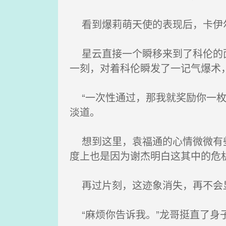
看到爆莉萌天使的表现后，卡伊尔
星云直接一个瞬移来到了科伦的面
一刻，对着科伦瞬发了一记气爆术
“一次性通过，那我就奖励你一枚
淡道。
想到这里，袁福通的心情微微有些
度上也是因为谢杰明白这其中的危
再过片刻，这迹象消失，再不会显
“麻烦你告诉我。”龙哥挺直了身