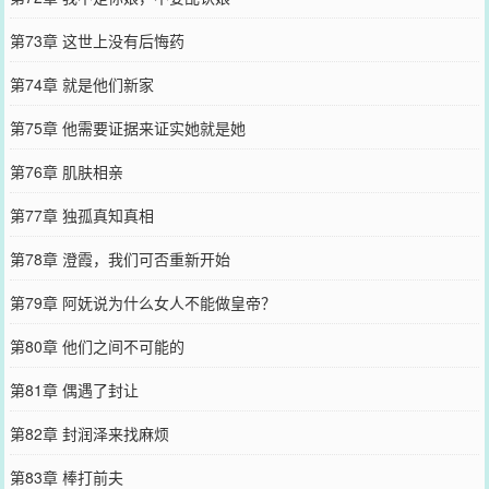
第73章 这世上没有后悔药
第74章 就是他们新家
第75章 他需要证据来证实她就是她
第76章 肌肤相亲
第77章 独孤真知真相
第78章 澄霞，我们可否重新开始
第79章 阿妩说为什么女人不能做皇帝？
第80章 他们之间不可能的
第81章 偶遇了封让
第82章 封润泽来找麻烦
第83章 棒打前夫