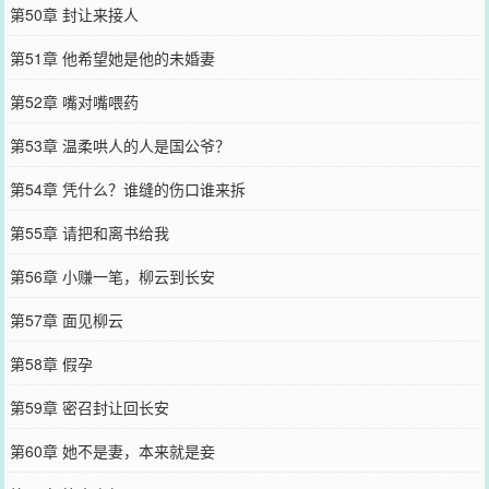
第50章 封让来接人
第51章 他希望她是他的未婚妻
第52章 嘴对嘴喂药
第53章 温柔哄人的人是国公爷？
第54章 凭什么？谁缝的伤口谁来拆
第55章 请把和离书给我
第56章 小赚一笔，柳云到长安
第57章 面见柳云
第58章 假孕
第59章 密召封让回长安
第60章 她不是妻，本来就是妾