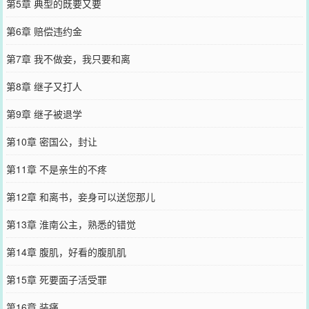
第5章 典型的既要又要
第6章 赔偿违约金
第7章 我不做妾，我只要和离
第8章 继子又打人
第9章 继子被退学
第10章 密国公，封让
第11章 不是亲生的不疼
第12章 和离书，妾身可以送您那儿
第13章 淮南公主，熟悉的错觉
第14章 腹肌，好看的腹肌肌
第15章 死要面子活受罪
第16章 装痛