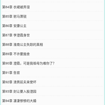
第84章 衣裙被弄湿
第85章 驸马萧锐
第86章 安康公主
第87章 李澄霞身世
第88章 淮南公主失踪的真相
第89章 不许要施舍
第90章 澄霞，可是我祖母为难你了？
第91章 告官
第92章 渣男前夫来使坏
第93章 封让要入股澄园
第94章 凄凄惨惨的大婚