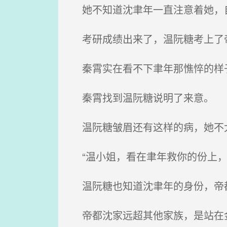
她不知道沈聿年一直注意着她，自
考研成绩出来了，温阮糖考上了
秦霄实在看不下聿年那憔悴的样
秦霄找到温阮糖说明了来意。
温阮糖皱眉还有这样的病，她不
“温小姐，看在聿年救你的份上，
温阮糖也知道沈聿年的身份，帝
帝都沈家远超其他家族，是站在金