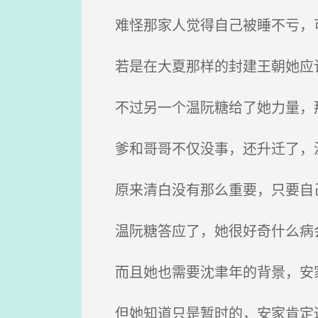
难怪那家人觉得自己被睡不亏，
若是在大夏那样的封建王朝她应
不过另一个温阮糖给了她力量，那
爹和哥哥不仅没事，还升迁了，温
原来清白没有那么重要，只要自
温阮糖答应了，她很好奇什么病
而且她也需要沈聿年的背景，安
但她知道只是暂时的，安家肯定过