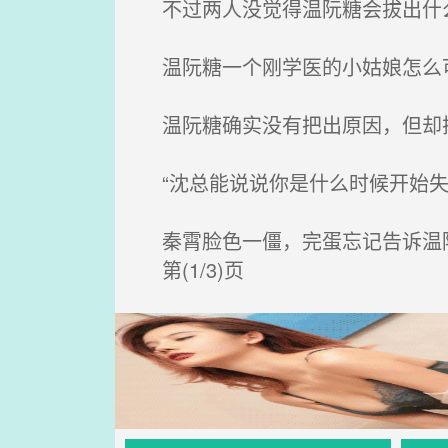
不过两人没觉得温阮糖会拔出什么
温阮糖一个刚学医的小姑娘怎么
温阮糖确实没有把出原因，但却把
“沈总能说说你是什么时候开始失
秦霄脸色一僵，完蛋忘记告诉温
第(1/3)页