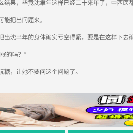
结果，毕竟沈聿年这样已经二十来年了，中西医
可能把出问题来。
出沈聿年的身体确实亏空得紧，要是在这样下去
眠的吗？”
阮糖，让她不要问这个问题了。