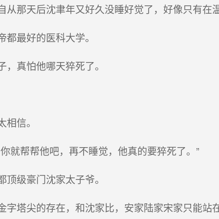
从那天后沈聿年又好久没睡好觉了，好像只有在
帝都最好的医科大学。
子，真怕他哪天猝死了。
太相信。
你就帮帮他吧，再不睡觉，他真的要猝死了。”
都顶级豪门沈家太子爷。
字塔尖的存在，和沈家比，安家陆家宋家只能站