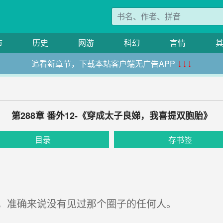
市
历史
网游
科幻
言情
追看新章节，下载本站客户端无广告APP
↓↓↓
第288章 番外12-《穿成太子良娣，我喜提双胞胎》
目录
存书签
，准确来说没有见过那个圈子的任何人。