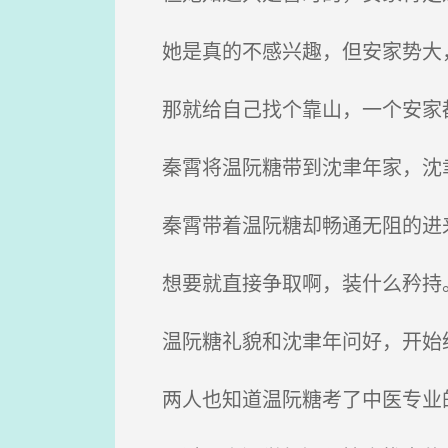
她是真的不感兴趣，但安家势大，
那就给自己找个靠山，一个安家
秦霄将温阮糖带到沈聿年家，沈聿
秦霄带着温阮糖却畅通无阻的进来
想要就直接争取啊，装什么矜持
温阮糖礼貌和沈聿年问好，开始
两人也知道温阮糖考了中医专业