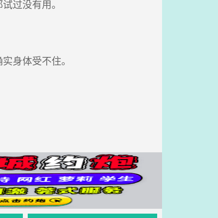
都试过没有用。
确实身体受不住。