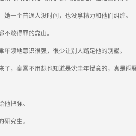
她一个普通人没时间，也没拿精力和他们纠缠。
都不敢得罪的靠山。
年领地意识很强，很少让别人踏足他的别墅。
了，秦霄不用想也知道是沈聿年授意的，真是闷
。
给他把脉。
的研究生。