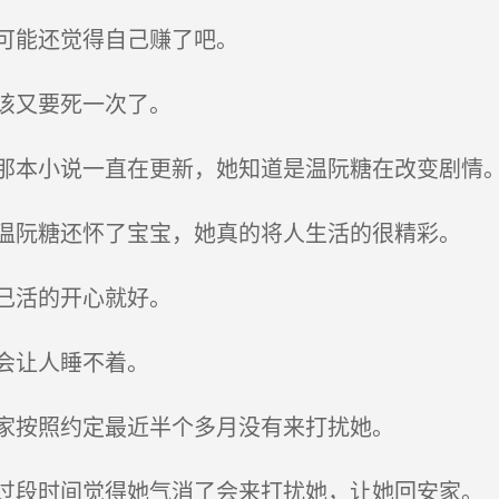
可能还觉得自己赚了吧。
该又要死一次了。
本小说一直在更新，她知道是温阮糖在改变剧情
阮糖还怀了宝宝，她真的将人生活的很精彩。
己活的开心就好。
会让人睡不着。
家按照约定最近半个多月没有来打扰她。
段时间觉得她气消了会来打扰她，让她回安家。