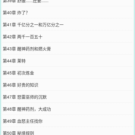
第39章 舒服......还要......
第40章 炸了？
第41章 千亿分之一和万亿分之一
第42章 两千一百五十
第43章 醒神药剂和燃火膏
第44章 莱特
第45章 初次炼金
第46章 好贵的知识
第47章 怒雷巫师的沉默
第48章 醒神药剂，大成功
第49章 血怒主任找你
第50章 秘境规则