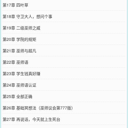
第17章 四叶草
第18章 守卫大人，想问个事
第19章 二级巫师之威
第20章 学院的规矩
第21章 巫师与超凡
第22章 巫师语
第23章 学生钱真好赚
第24章 巫师语认证
第25章 全部正确
第26章 基础冥想法（巫师议会第777版）
第27章 再说话，今天就上生死台