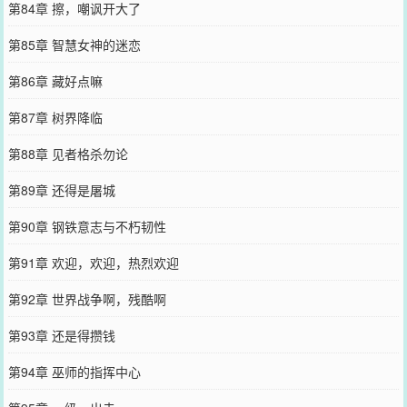
第84章 擦，嘲讽开大了
第85章 智慧女神的迷恋
第86章 藏好点嘛
第87章 树界降临
第88章 见者格杀勿论
第89章 还得是屠城
第90章 钢铁意志与不朽韧性
第91章 欢迎，欢迎，热烈欢迎
第92章 世界战争啊，残酷啊
第93章 还是得攒钱
第94章 巫师的指挥中心