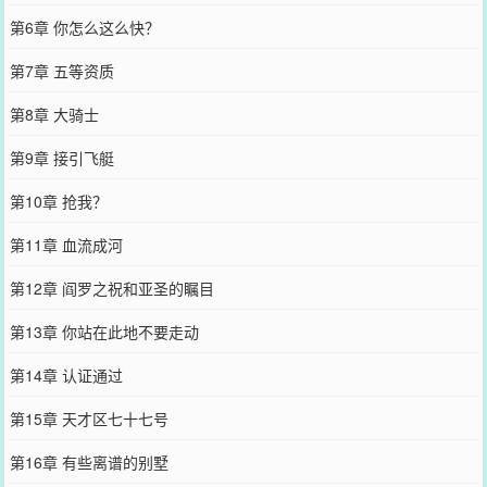
第6章 你怎么这么快？
第7章 五等资质
第8章 大骑士
第9章 接引飞艇
第10章 抢我？
第11章 血流成河
第12章 阎罗之祝和亚圣的瞩目
第13章 你站在此地不要走动
第14章 认证通过
第15章 天才区七十七号
第16章 有些离谱的别墅