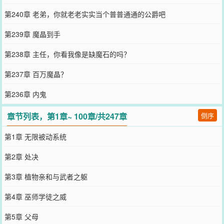
第240章 老弟，你就老老实实当个普普通通的公爵吧
第239章 魔晶到手
第238章 主任，你看我像是缺魔石的吗？
第237章 百万魔晶？
第236章 内鬼
章节列表，第1章~ 100章/共247章
倒序
第1章 无限被动系统
第2章 处决
第3章 植物亲和与武者之躯
第4章 巫师学徒之威
第5章 父母