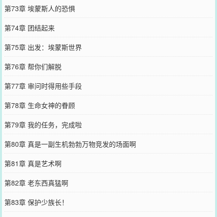
第73章 埃蒙斯人的恐惧
第74章 团结起来
第75章 出发：埃蒙斯世界
第76章 帮你们解脱
第77章 审问时得用些手段
第78章 生命女神的眷顾
第79章 我的任务，完成啦
第80章 真是一副生机勃勃万物竞发的场面啊
第81章 真是艺术啊
第82章 老东西真猛啊
第83章 保护少族长！