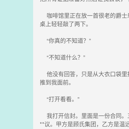
咖啡馆里正在放一首很老的爵士乐
桌上轻轻敲了两下。
“你真的不知道？”
“不知道什么？”
他没有回答，只是从大衣口袋里掏
推到我面前。
“打开看看。”
我打开信封。里面是一份合同。三
**议。甲方是顾氏集团，乙方是