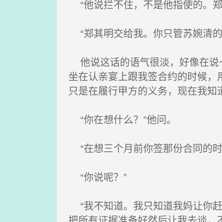
“他说拦不住，不是他指使的。郑
“郑其明交给我。你只管苏婉清的
他说这话的语气很淡，好像在说一
坐在认亲宴上跟我签合约的时候，
只是在履行甲方的义务，现在我知
“你在想什么？”他问。
“在想三个月前你签那份合同的时
“你说呢？”
“我不知道。我只知道我妈让你赶
把所有证据准备好然后让我去谈，