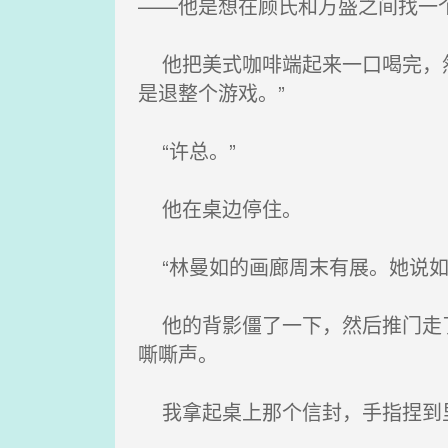
——他是想在顾氏和万盛之间找一
他把美式咖啡端起来一口喝完，然
是退整个游戏。”
“许总。”
他在桌边停住。
“林曼如的画廊周末有展。她说如
他的背影僵了一下，然后推门走了
嘶嘶声。
我拿起桌上那个信封，手指捏到里