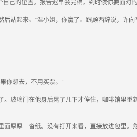
个自己的位置。报告迟早会完稿，到时候你要面对的
后站起来。“温小姐，你赢了。跟顾西辞说，许向
果你想去，不用买票。”
。玻璃门在他身后晃了几下才停住，咖啡馆里重新
面厚厚一沓纸。没有打开来看，直接放进包里。然