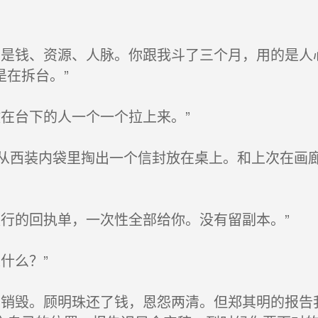
是钱、资源、人脉。你跟我斗了三个月，用的是人
在拆台。”
在台下的人一个一个拉上来。”
西装内袋里掏出一个信封放在桌上。和上次在画廊
行的回执单，一次性全部给你。没有留副本。”
什么？”
销毁。顾明珠还了钱，恩怨两清。但郑其明的报告