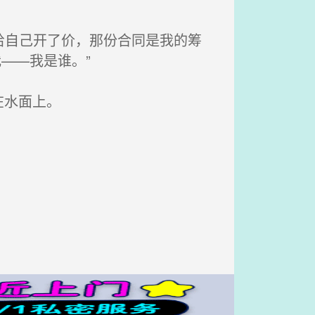
给自己开了价，那份合同是我的筹
——我是谁。”
在水面上。