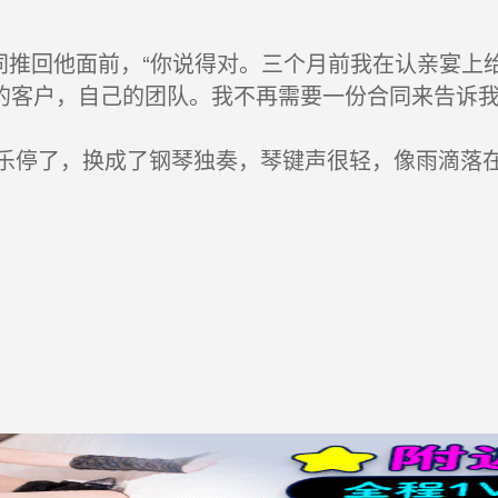
同推回他面前，“你说得对。三个月前我在认亲宴上
的客户，自己的团队。我不再需要一份合同来告诉我
停了，换成了钢琴独奏，琴键声很轻，像雨滴落