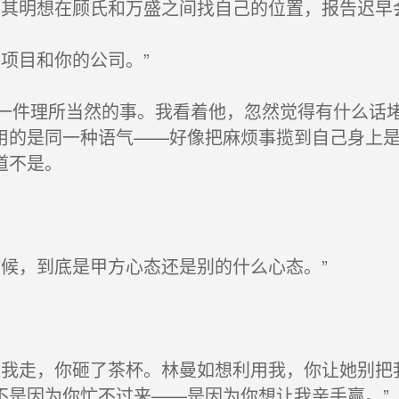
其明想在顾氏和万盛之间找自己的位置，报告迟早会
项目和你的公司。”
件理所当然的事。我看着他，忽然觉得有什么话堵
用的是同一种语气——好像把麻烦事揽到自己身上
道不是。
候，到底是甲方心态还是别的什么心态。”
我走，你砸了茶杯。林曼如想利用我，你让她别把
不是因为你忙不过来——是因为你想让我亲手赢。”