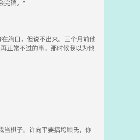
完稿。”
在胸口，但说不出来。三个月前他
是再正常不过的事。那时候我以为他
我当棋子。许向平要搞垮顾氏，你