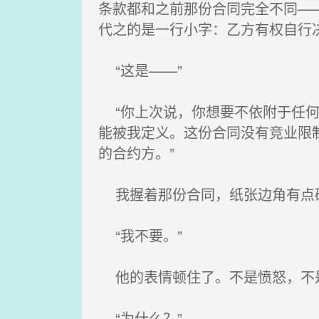
条款都和之前那份合同完全不同—
代之的是一行小字：乙方有权自行
“这是——”
“你上次说，你想要不依附于任何
能被我定义。这份合同没有竞业限
的合约方。”
我握着那份合同，纸张边角有点硌
“我不要。”
他的表情顿住了。不是愤怒，不是
“为什么？”