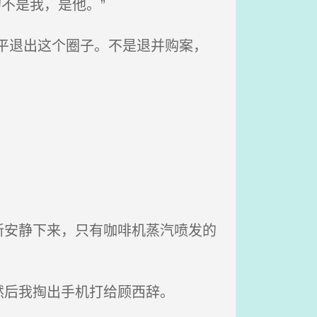
不是我，是他。”
平退出这个圈子。不是退并购案，
安静下来，只有咖啡机蒸汽喷发的
后我掏出手机打给顾西辞。