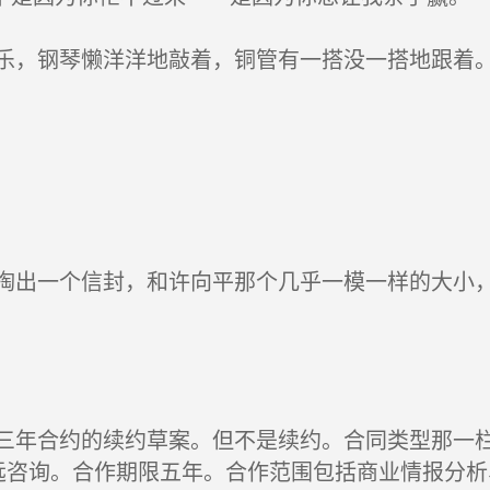
，钢琴懒洋洋地敲着，铜管有一搭没一搭地跟着。
出一个信封，和许向平那个几乎一模一样的大小，
年合约的续约草案。但不是续约。合同类型那一栏
温远咨询。合作期限五年。合作范围包括商业情报分