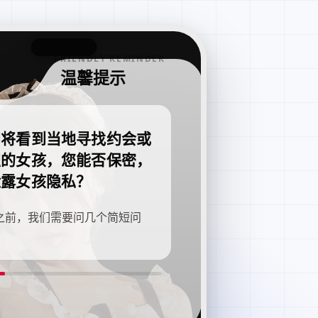
FRIENDLY REMINDER
温馨提示
即将看到当地寻找约会或
职的女孩，您能否保密，
泄露女孩隐私？
之前，我们需要问几个简短问