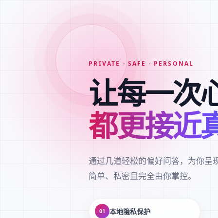
PRIVATE · SAFE · PERSONAL
让每一次
都更接近
通过几道轻松的偏好问答，为你呈
简单、私密且完全由你掌控。
本地隐私保护
01