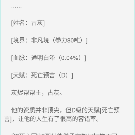
......
[姓名：古灰]
[境界：非凡境（拳力80吨）]
[血脉：通明白泽（0.04%）]
[天赋：死亡预言（D）]
灰烬帮帮主，古灰。
他的资质并非顶尖，但D级的天赋[死亡预
言]，让他的人生有了很高的容错率。