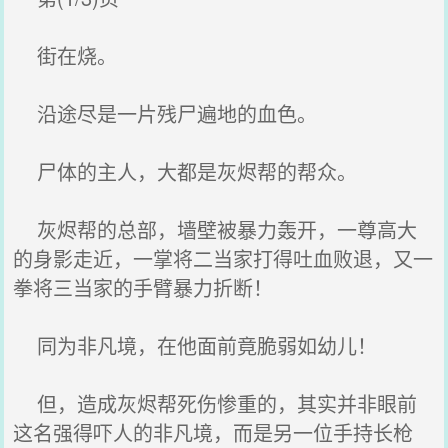
街在烧。
沿途尽是一片残尸遍地的血色。
尸体的主人，大都是灰烬帮的帮众。
灰烬帮的总部，墙壁被暴力轰开，一尊高大
的身影走近，一掌将二当家打得吐血败退，又一
拳将三当家的手臂暴力折断！
同为非凡境，在他面前竟脆弱如幼儿！
但，造成灰烬帮死伤惨重的，其实并非眼前
这名强得吓人的非凡境，而是另一位手持长枪