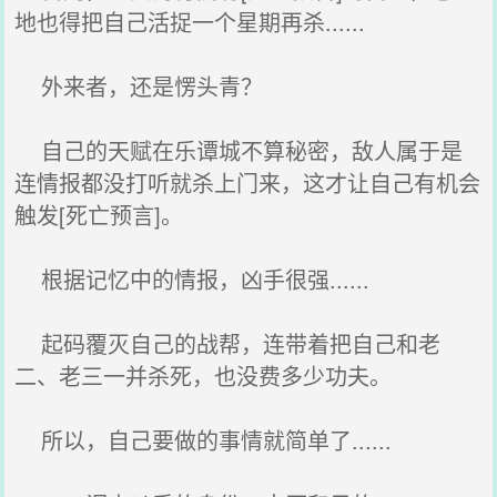
地也得把自己活捉一个星期再杀......
外来者，还是愣头青？
自己的天赋在乐谭城不算秘密，敌人属于是
连情报都没打听就杀上门来，这才让自己有机会
触发[死亡预言]。
根据记忆中的情报，凶手很强......
起码覆灭自己的战帮，连带着把自己和老
二、老三一并杀死，也没费多少功夫。
所以，自己要做的事情就简单了......