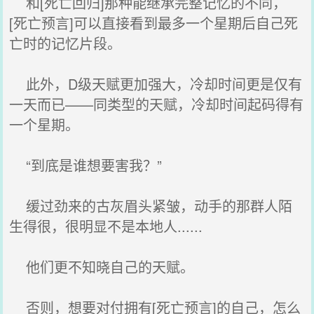
和[死亡回归]那种能继承完整记忆的不同，
[死亡预言]可以直接看到最多一个星期后自己死
亡时的记忆片段。
此外，D级天赋更加强大，冷却时间更是仅有
一天而已——同类型的天赋，冷却时间起码得有
一个星期。
“到底是谁想要害我？”
缓过劲来的古灰眉头紧皱，动手的那群人陌
生得很，很明显不是本地人......
他们更不知晓自己的天赋。
否则，想要对付拥有[死亡预言]的自己，怎么