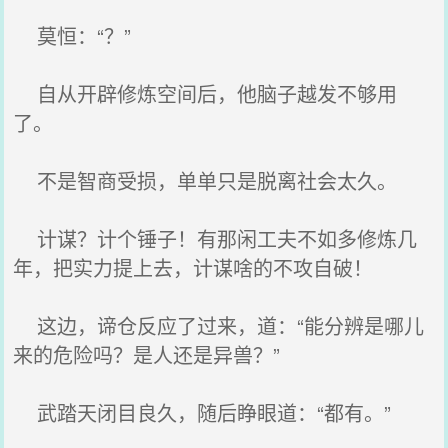
莫恒：“？”
自从开辟修炼空间后，他脑子越发不够用
了。
不是智商受损，单单只是脱离社会太久。
计谋？计个锤子！有那闲工夫不如多修炼几
年，把实力提上去，计谋啥的不攻自破！
这边，谛仓反应了过来，道：“能分辨是哪儿
来的危险吗？是人还是异兽？”
武踏天闭目良久，随后睁眼道：“都有。”