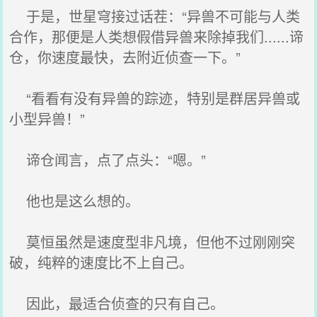
于是，世星穹接过话茬：“异兽不可能与人类
合作，那便是人类想假借异兽来除掉我们......谛
仓，你速度最快，去附近侦查一下。”
“看看有没有异兽的踪迹，特别是群居异兽或
小型异兽！”
谛仓闻言，点了点头：“嗯。”
他也是这么想的。
莫恒虽然是速度型非凡境，但他不过刚刚突
破，纯粹的速度比不上自己。
因此，最适合侦查的只有自己。