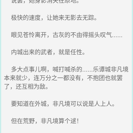
说罢，她身影消失在原地。
极快的速度，让她来无影去无踪。
眼见苍怜离开，古灰的不由得摇头叹气......
内城出来的武者，就是任性。
多大点事儿啊，喊打喊杀的......乐谭城非凡境
本来就少，连万分之一都没有，不抱团也就罢
了，还互相为敌。
要知道在外城，非凡境可以说是人上人。
但在荒野，非凡境算个逑！