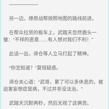
——————
另一边，燎原战帮按照地图的路线前进。
在帮众拉货的板车上，武踏天忽然眉头一
皱：“不祥的恶意......有人想对我们不利！”
此话一出，谛仓等人立马打起了精神。
“你怎知道？”莫恒疑惑。
谛仓关心道：“武哥，累了可以多休息的，被
迫害妄想症是病，不过并非没法治。”
武踏天沉默两秒，然后无视了这俩货。