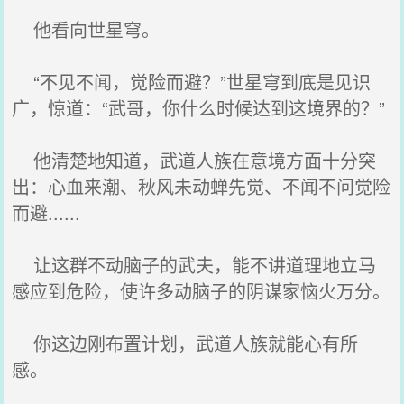
他看向世星穹。
“不见不闻，觉险而避？”世星穹到底是见识
广，惊道：“武哥，你什么时候达到这境界的？”
他清楚地知道，武道人族在意境方面十分突
出：心血来潮、秋风未动蝉先觉、不闻不问觉险
而避......
让这群不动脑子的武夫，能不讲道理地立马
感应到危险，使许多动脑子的阴谋家恼火万分。
你这边刚布置计划，武道人族就能心有所
感。