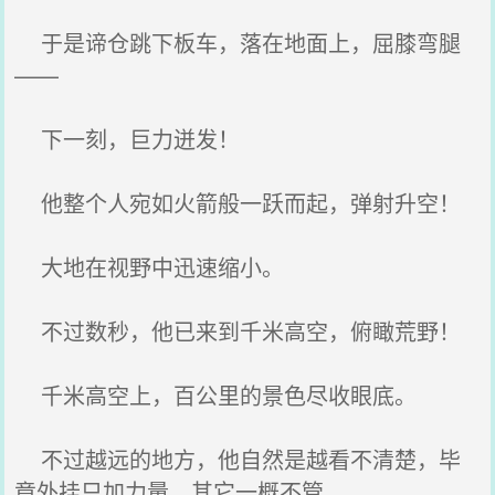
于是谛仓跳下板车，落在地面上，屈膝弯腿
——
下一刻，巨力迸发！
他整个人宛如火箭般一跃而起，弹射升空！
大地在视野中迅速缩小。
不过数秒，他已来到千米高空，俯瞰荒野！
千米高空上，百公里的景色尽收眼底。
不过越远的地方，他自然是越看不清楚，毕
竟外挂只加力量，其它一概不管......