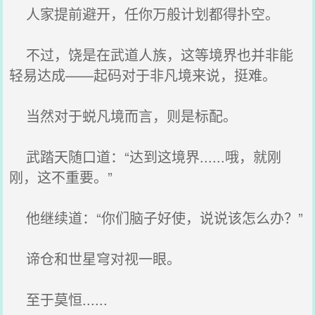
人家提前避开，任你万般计划都得扑空。
不过，饶是在武道人族，这等境界也并非能
轻易达成——起码对于非凡境来说，挺难。
当然对于蜕凡境而言，则是标配。
武踏天随口道：“达到这境界......哦，就刚
刚，这不重要。”
他继续道：“你们脑子好使，说说该怎么办？”
谛仓和世星穹对视一眼。
至于莫恒......