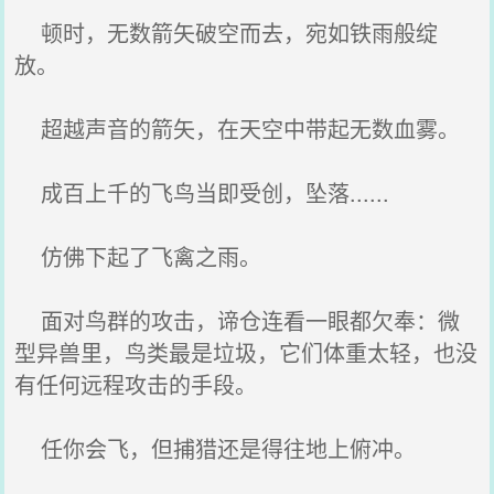
顿时，无数箭矢破空而去，宛如铁雨般绽
放。
超越声音的箭矢，在天空中带起无数血雾。
成百上千的飞鸟当即受创，坠落......
仿佛下起了飞禽之雨。
面对鸟群的攻击，谛仓连看一眼都欠奉：微
型异兽里，鸟类最是垃圾，它们体重太轻，也没
有任何远程攻击的手段。
任你会飞，但捕猎还是得往地上俯冲。