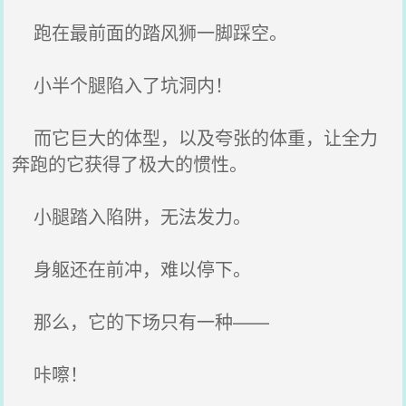
跑在最前面的踏风狮一脚踩空。
小半个腿陷入了坑洞内！
而它巨大的体型，以及夸张的体重，让全力
奔跑的它获得了极大的惯性。
小腿踏入陷阱，无法发力。
身躯还在前冲，难以停下。
那么，它的下场只有一种——
咔嚓！