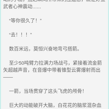
武者心神震动......
“等你很久了！”
“去！！！”
数百米远，莫恒兴奋地弯弓搭箭。
至少50吨臂力拉满力场战弓，紧接着流金箭
矢超越声音，在音爆中带着锥型云雾爆射而出
——
一箭，当场贯穿了这头飞虎的颅骨！
巨大的动能破开大脑，白花花的脑浆混杂血