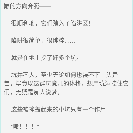
巅的方向奔腾——
很顺利地，它们踏入了陷阱区！
陷阱很简单，很纯粹......
就是在地上挖了好多个坑。
坑并不大，至少无论如何也装不下一头异
兽，毕竟以这群玩意儿的体格，想用坑洞控住它
们，无疑是痴人说梦。
这些被掩盖起来的小坑只有一个作用——
“嗷！！！”