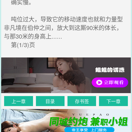
确实慢。
吨位过大，导致它的移动速度也就和力量型
非凡境在伯仲之间，放大到这厮90米的体长，
与那30米的身高上......
第(1/3)页
上一章
目录
存书签
下一章