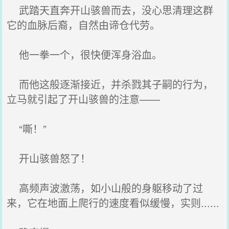
武踏天直奔开山骇兽而去，没心思清理这群
它的血脉后裔，自然由谛仓代劳。
他一拳一个，很快便浑身浴血。
而他这般逐渐接近，并杀戮其子嗣的行为，
立马就引起了开山骇兽的注意——
“嘶！”
开山骇兽怒了！
高频声波激荡，如小山般的身躯移动了过
来，它在地面上爬行的速度看似缓慢，实则......