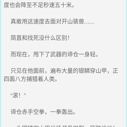
度也会降至不足秒速五十米。
真敢用这速度去面对开山骇兽......
简直和找死没什么区别！
而现在，甩下了武器的谛仓一身轻。
只见在他面前，遍布大量的银鳞穿山甲，正
四面八方捕猎着人类。
“滚！”
谛仓赤手空拳，一拳轰出。