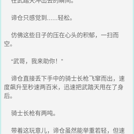
在武踏天冲出去的瞬间。
谛仓只感觉到......轻松。
仿佛这些日子的压在心头的积郁，一扫而
空。
“武哥，我来助你！”
谛仓直接丢下手中的骑士长枪飞窜而出，速
度飙升至秒速两百米，迅速把武踏天甩在了身
后。
骑士长枪有两吨。
带着这玩意儿，谛仓虽然能举重若轻，但速