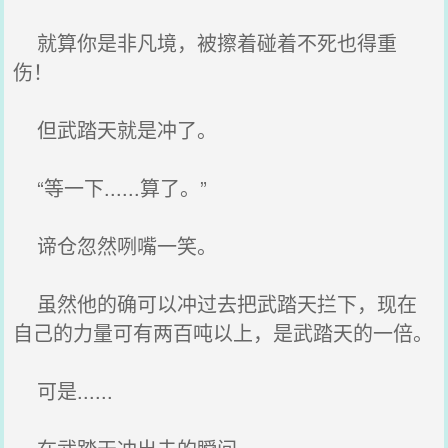
就算你是非凡境，被擦着碰着不死也得重
伤！
但武踏天就是冲了。
“等一下......算了。”
谛仓忽然咧嘴一笑。
虽然他的确可以冲过去把武踏天拦下，现在
自己的力量可有两百吨以上，是武踏天的一倍。
可是......