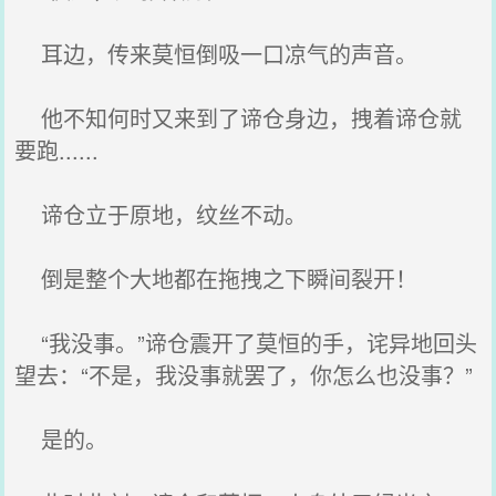
耳边，传来莫恒倒吸一口凉气的声音。
他不知何时又来到了谛仓身边，拽着谛仓就
要跑......
谛仓立于原地，纹丝不动。
倒是整个大地都在拖拽之下瞬间裂开！
“我没事。”谛仓震开了莫恒的手，诧异地回头
望去：“不是，我没事就罢了，你怎么也没事？”
是的。