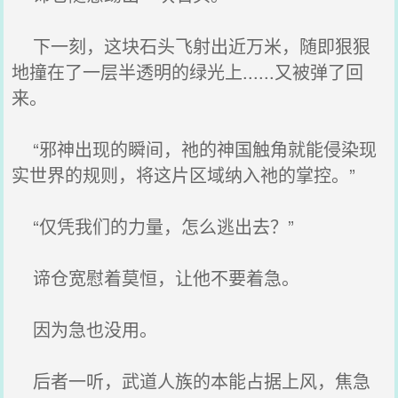
下一刻，这块石头飞射出近万米，随即狠狠
地撞在了一层半透明的绿光上......又被弹了回
来。
“邪神出现的瞬间，祂的神国触角就能侵染现
实世界的规则，将这片区域纳入祂的掌控。”
“仅凭我们的力量，怎么逃出去？”
谛仓宽慰着莫恒，让他不要着急。
因为急也没用。
后者一听，武道人族的本能占据上风，焦急