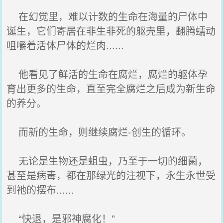
在幻觉里，难以计数的生命在海量的尸体中
诞生，它们寄居在非生非死的躯壳里，翻腾蠕动
咀嚼着活体尸体的烂肉......
他看见了鲜活的生命在腐烂，腐烂的躯体孕
育出更多的生命，直至完全腐烂之后成为新生命
的养分。
而新的生命，则继续腐烂-创生的循环。
无论是生物还是蛆虫，乃至于一切的细菌，
甚至是病毒，都在那绿光的注视下，永生永世受
到祂的摆布......
“快退，是邪神腐化！”