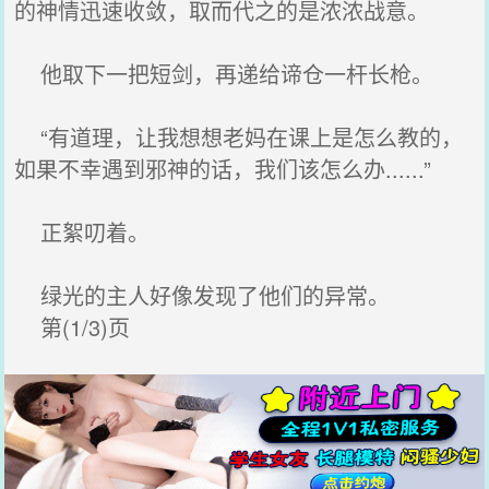
的神情迅速收敛，取而代之的是浓浓战意。
他取下一把短剑，再递给谛仓一杆长枪。
“有道理，让我想想老妈在课上是怎么教的，
如果不幸遇到邪神的话，我们该怎么办......”
正絮叨着。
绿光的主人好像发现了他们的异常。
第(1/3)页