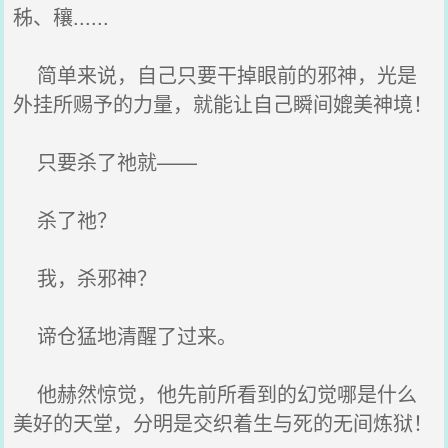
秭、穰......
简单来说，自己只要干掉眼前的邪神，光是
外挂所赐予的力量，就能让自己瞬间媲美神境！
只要杀了祂就——
杀了祂？
我，杀邪神？
谛仓猛地清醒了过来。
他赫然惊觉，他先前所看到的幻觉哪是什么
美好的天堂，分明是交织着生与死的无间炼狱！