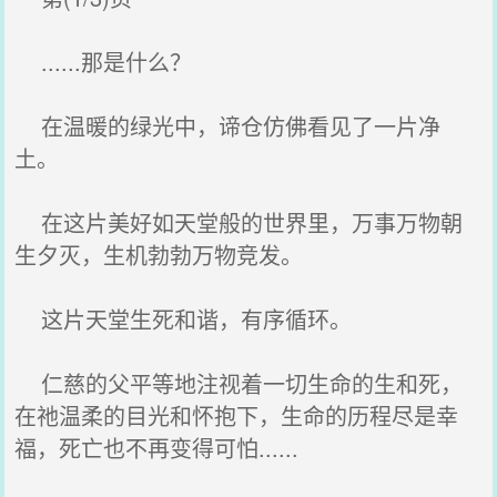
......那是什么？
在温暖的绿光中，谛仓仿佛看见了一片净
土。
在这片美好如天堂般的世界里，万事万物朝
生夕灭，生机勃勃万物竞发。
这片天堂生死和谐，有序循环。
仁慈的父平等地注视着一切生命的生和死，
在祂温柔的目光和怀抱下，生命的历程尽是幸
福，死亡也不再变得可怕......