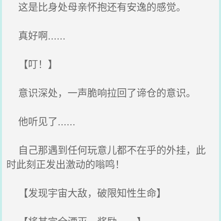
这是比身处母亲怀抱还有安逸的感觉。
真好啊......
【叮！】
意识深处，一声脆响拉回了谛仓的意识。
他听见了......
自己那遇到任何玩意儿都不在乎的外挂，此
时此刻正发出激动的嗡鸣！
【发现宇宙大敌，破限知性生命】