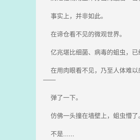
事实上，并非如此。
在谛仓看不见的微观世界。
亿兆堪比细菌、病毒的蛆虫，已
在用肉眼看不见，乃至人体难以感
——
弹了一下。
仿佛一头撞在墙壁上，蛆虫懵了
不是......