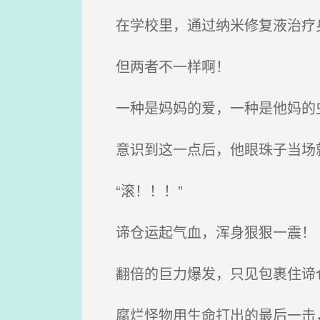
在学校里，通过纳米修复液治疗身
但两者不一样啊！
一种是妈妈的爱，一种是他妈的
意识到这一点后，他眼珠子当场
“滚！！！”
谛仓运起气血，浑身狠狠一震！
翻倍的巨力爆发，只见包裹住谛仓
腐烂怪物用生命打出的最后一击，就