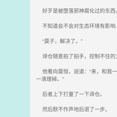
好歹是被堕落邪神腐化过的东西
不知道会不会对生态环境有影响..
“莫子，解决了。”
谛仓随意拍了拍手，控制不住的
他看向莫恒，说道：“来，和我一
一清理掉。”
后者上下打量了一下谛仓。
然后默不作声地后退了一步。