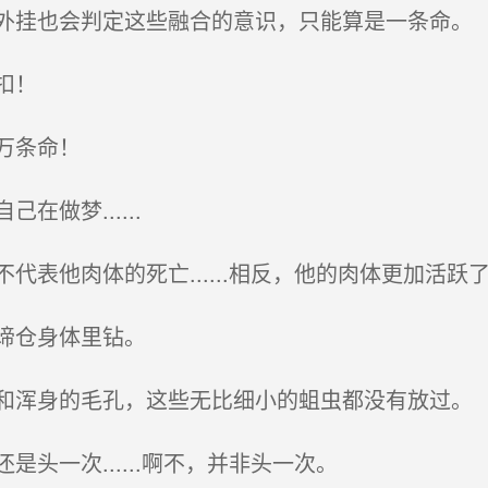
挂也会判定这些融合的意识，只能算是一条命。
扣！
万条命！
做梦......
表他肉体的死亡......相反，他的肉体更加活跃
谛仓身体里钻。
浑身的毛孔，这些无比细小的蛆虫都没有放过。
一次......啊不，并非头一次。