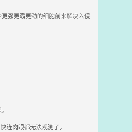
更强更霸更劲的细胞前来解决入侵
识。
很快连肉眼都无法观测了。