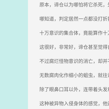
原本，谛仓以为哪怕将它杀死，外
哪知道，判定居然一点都没打折
十万意识的集合体，竟能算作十
这很好，非常好，谛仓甚至觉得自己在
不过腐烂怪物意识的消亡，却并不代
无数腐肉化作细小的蛆虫，就往
除了眼鼻口耳以外，连带着头发和
这种被异物入侵身体的感觉，他还是头