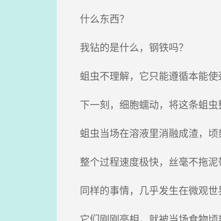
什么东西？
我钻的是什么，钢铁吗？
蛆虫不理解，它只能遵循本能使
下一刻，细胞蠕动，将这条蛆虫整
蛆虫当场在溶液里消融成渣，顷
整个过程速度极快，丝毫不拖泥
同样的事情，几乎发生在微观世界里
它们刚刚亮相，就被当场食物顷