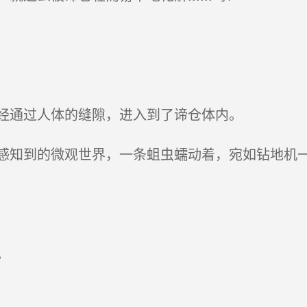
经通过人体的缝隙，进入到了谛仓体内。
知到的微观世界，一条蛆虫蠕动着，宛如钻地机一
。