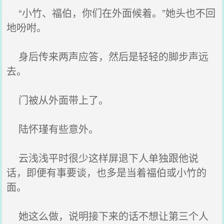
“小竹、福伯，你们在外面候着。”她头也不回
地吩咐。
身后传来两声应答，然后是轻轻的脚步声远
去。
门被从外面带上了。
陆怀瑾有些意外。
云浅浅平时很少这样屏退下人单独跟他说
话，即便有事要谈，也多是当着福伯或小竹的
面。
她这么做，说明接下来的话不想让第三个人