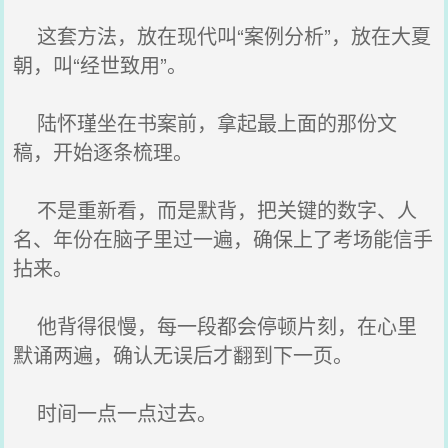
这套方法，放在现代叫“案例分析”，放在大夏
朝，叫“经世致用”。
陆怀瑾坐在书案前，拿起最上面的那份文
稿，开始逐条梳理。
不是重新看，而是默背，把关键的数字、人
名、年份在脑子里过一遍，确保上了考场能信手
拈来。
他背得很慢，每一段都会停顿片刻，在心里
默诵两遍，确认无误后才翻到下一页。
时间一点一点过去。