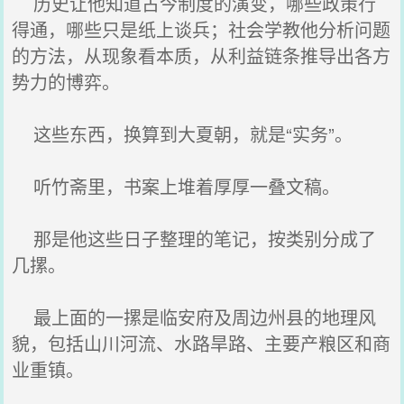
历史让他知道古今制度的演变，哪些政策行
得通，哪些只是纸上谈兵；社会学教他分析问题
的方法，从现象看本质，从利益链条推导出各方
势力的博弈。
这些东西，换算到大夏朝，就是“实务”。
听竹斋里，书案上堆着厚厚一叠文稿。
那是他这些日子整理的笔记，按类别分成了
几摞。
最上面的一摞是临安府及周边州县的地理风
貌，包括山川河流、水路旱路、主要产粮区和商
业重镇。