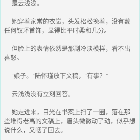
是云浅浅。
她穿着家常的衣裳，头发松松挽着，没有戴
任何钗环首饰，显得比平时柔和几分。
但脸上的表情依然是那副冷淡模样，看不出
喜怒。
“娘子。”陆怀瑾放下文稿，“有事？”
云浅浅没有立刻回答。
她走进来，目光在书案上扫了一圈，落在那
些堆得老高的文稿上，眉头微微动了动，似乎想
说什么，又咽了回去。