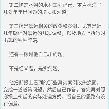
第二摞是本朝的水利工程记录，重点标注了
几处年年出问题的堤坝和河道。
第三摞是漕运相关的政令和案例，尤其是近
几年朝廷对漕运的几次调整，以及地方上执行时
出现的种种弊端。
还有一摞是他自己出的题。
不是经义题，是实务题。
他把邸报上看到的那些真实案例改头换面，
变成一道道策问题，然后自己作答，答完再对照
邸报上朝廷的实际处理方式，看自己的思路有没
有偏差。