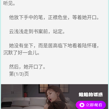
听见。
他放下手中的笔，正襟危坐，等着她开口。
云浅浅走到书案前，站定。
她没有坐下，而是居高临下地看着陆怀瑾，
沉默了好一会儿。
然后，她开口了。
第(1/3)页