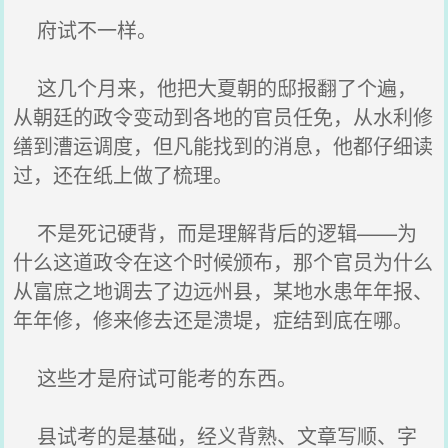
府试不一样。
这几个月来，他把大夏朝的邸报翻了个遍，
从朝廷的政令变动到各地的官员任免，从水利修
缮到漕运调度，但凡能找到的消息，他都仔细读
过，还在纸上做了梳理。
不是死记硬背，而是理解背后的逻辑——为
什么这道政令在这个时候颁布，那个官员为什么
从富庶之地调去了边远州县，某地水患年年报、
年年修，修来修去还是溃堤，症结到底在哪。
这些才是府试可能考的东西。
县试考的是基础，经义背熟、文章写顺、字