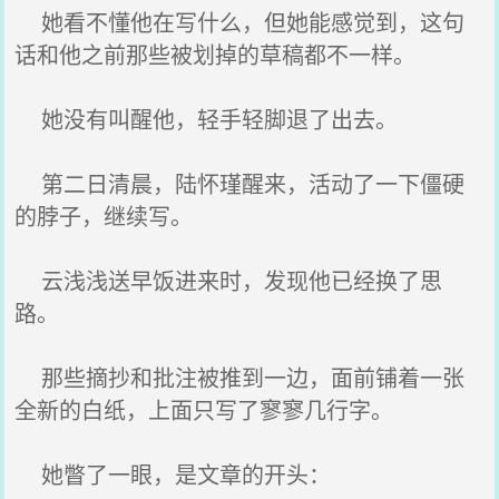
她看不懂他在写什么，但她能感觉到，这句
话和他之前那些被划掉的草稿都不一样。
她没有叫醒他，轻手轻脚退了出去。
第二日清晨，陆怀瑾醒来，活动了一下僵硬
的脖子，继续写。
云浅浅送早饭进来时，发现他已经换了思
路。
那些摘抄和批注被推到一边，面前铺着一张
全新的白纸，上面只写了寥寥几行字。
她瞥了一眼，是文章的开头：