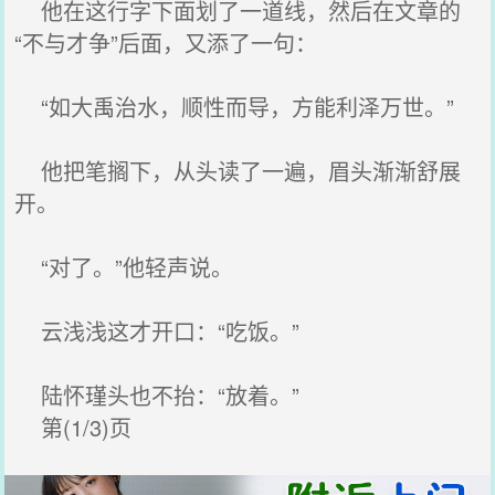
他在这行字下面划了一道线，然后在文章的
“不与才争”后面，又添了一句：
“如大禹治水，顺性而导，方能利泽万世。”
他把笔搁下，从头读了一遍，眉头渐渐舒展
开。
“对了。”他轻声说。
云浅浅这才开口：“吃饭。”
陆怀瑾头也不抬：“放着。”
第(1/3)页