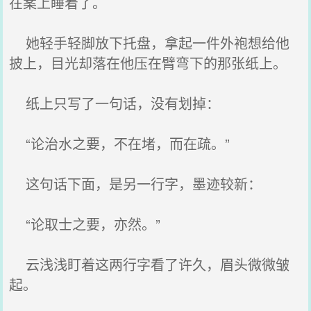
在案上睡着了。
她轻手轻脚放下托盘，拿起一件外袍想给他
披上，目光却落在他压在臂弯下的那张纸上。
纸上只写了一句话，没有划掉：
“论治水之要，不在堵，而在疏。”
这句话下面，是另一行字，墨迹较新：
“论取士之要，亦然。”
云浅浅盯着这两行字看了许久，眉头微微皱
起。