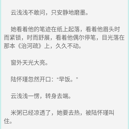
云浅浅不敢问，只安静地磨墨。
她看着他的笔迹在纸上起落，看着他眉头时
而紧锁，时而舒展，看着他偶尔停笔，目光落在
那本《治河疏》上，久久不动。
窗外天光大亮。
陆怀瑾忽然开口：“早饭。”
云浅浅一愣，转身去端。
米粥已经凉透了，她要去热，被陆怀瑾叫
住。