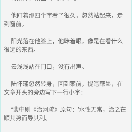
他盯着那四个字看了很久，忽然站起来，走
到窗前。
阳光落在他脸上，他眯着眼，像是在看什么
很远的东西。
云浅浅站在门口，没有出声。
陆怀瑾忽然转身，回到案前，提笔蘸墨，在
文章开头的旁边写下一行小字：
“裴中则《治河疏》原句：’水性无常，治之在
顺其势而导其利。