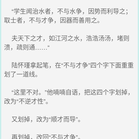
“学生闻治水者，不与水争，因势而利导之；
取士者，不与才争，因器而善用之。
夫天下之才，如江河之水，浩浩汤汤，堵则
溃，疏则通……“
陆怀瑾拿起笔，在“不与才争”四个字下面重重
划了一道线。
“这里不对。”他喃喃自语，把这四个字划掉，
改为“不逆才性”。
又划掉，改为“顺才而导”。
再划掉，改回“不与才争”。