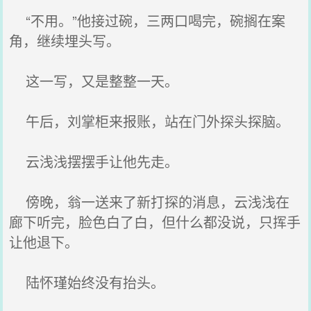
“不用。”他接过碗，三两口喝完，碗搁在案
角，继续埋头写。
这一写，又是整整一天。
午后，刘掌柜来报账，站在门外探头探脑。
云浅浅摆摆手让他先走。
傍晚，翁一送来了新打探的消息，云浅浅在
廊下听完，脸色白了白，但什么都没说，只挥手
让他退下。
陆怀瑾始终没有抬头。