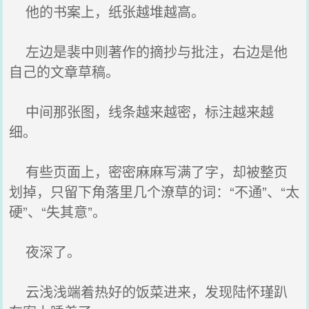
他的书案上，纸张越堆越高。
左边是裴中则著作的摘抄与批注，右边是他
自己的文章草稿。
中间那张图，线条越来越密，标注越来越
细。
有些页面上，密密麻麻写满了字，却被整页
划掉，只留下角落里几个潦草的词：“不通”、“太
硬”、“失其意”。
夜深了。
云浅浅端着热好的饭菜进来，发现陆怀瑾趴