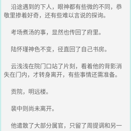
沿途遇到的下人，眼神都有些微的不同，恭
敬里掺着好奇，还有些难以言说的探询。
考场煮汤的事，显然也传回了府里。
陆怀瑾神色不变，径直回了自己书房。
云浅浅在院门口站了片刻，看着他的背影消
失在门内，才转身离开，有些事情还需准备。
贡院，明远楼。
裴中则尚未离开。
他遣散了大部分属官，只留了周提调和另一