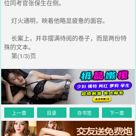
位同考官张保生在侧。
灯火通明，映着他略显疲惫的面容。
长案上，并非摆满待阅的卷子，而是两份特
殊的文本。
第(1/3)页
上一章
目录
存书签
下一章