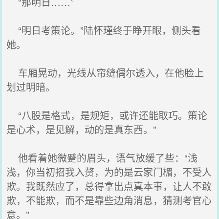
“那明日……”
“明日考策论。”陆怀瑾终于睁开眼，侧头看
她。
车厢晃动，光线从帘缝偶尔透入，在他脸上
划过明暗。
“八股是格式，是规矩，或许还能取巧。策论
是心术，是见解，动的是真东西。”
他看着她微蹙的眉头，语气放缓了些：“浅
浅，你当初招我入赘，为的是云家门楣，不受人
欺。我既然应了，总得拿出点真本事，让人不敢
欺，不能欺，而不是靠些边角消息，猜测考官心
意。”