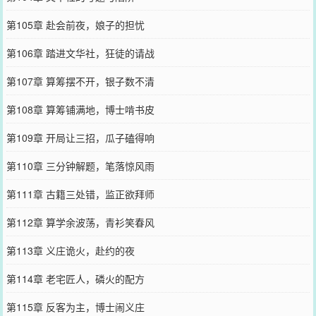
第105章 赴会前夜，娘子的担忧
第106章 踏进文华社，狂徒的请战
第107章 算筹摆不开，银子数不清
第108章 算筹铺满地，博士啃书皮
第109章 开局让三招，瓜子磕得响
第110章 三分钟解题，笔落惊风雨
第111章 古籍三处错，监正欲拜师
第112章 算学余波荡，青衫笑春风
第113章 义庄诡火，赴约的夜
第114章 老宅匠人，磷火的配方
第115章 反客为主，博士闹义庄