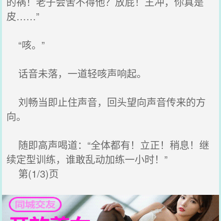
的祸！老子会舍不得他？放屁！王冲，你真是
皮……”
“咳。”
话音未落，一道轻咳声响起。
刘畅当即止住声音，回头望向声音传来的方
向。
随即高声喝道：“全体都有！立正！稍息！继
续定型训练，谁敢乱动加练一小时！”
第(1/3)页